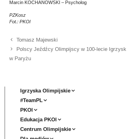
Marcin KOCHANOWSKI – Psycholog
PZKosz
Fot.: PKOl
Tomasz Majewski
Polscy Jeźdźcy Olimpijscy w 100-lecie Igrzysk
w Paryżu
Igrzyska Olimpijskie
#TeamPL
PKOl
Edukacja PKOl
Centrum Olimpijskie
Dla mediów