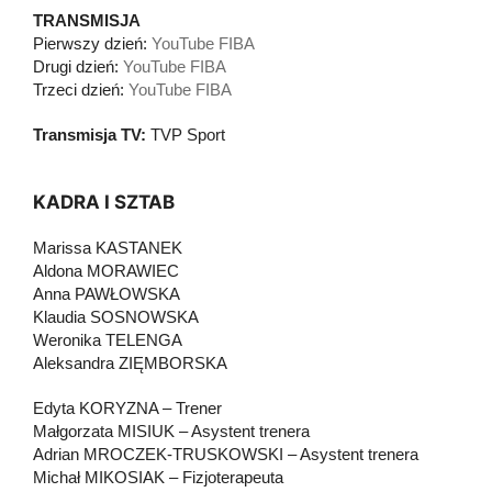
TRANSMISJA
Pierwszy dzień:
YouTube FIBA
Drugi dzień:
YouTube FIBA
Trzeci dzień:
YouTube FIBA
Transmisja TV:
TVP Sport
KADRA I SZTAB
Marissa KASTANEK
Aldona MORAWIEC
Anna PAWŁOWSKA
Klaudia SOSNOWSKA
Weronika TELENGA
Aleksandra ZIĘMBORSKA
Edyta KORYZNA – Trener
Małgorzata MISIUK – Asystent trenera
Adrian MROCZEK-TRUSKOWSKI – Asystent trenera
Michał MIKOSIAK – Fizjoterapeuta