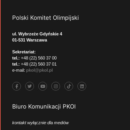
Polski Komitet Olimpijski
ul. Wybrzeże Gdyńskie 4
01-531 Warszawa
Sekretariat:
tel.:
+48 (22) 560 37 00
tel.:
+48 (22) 560 37 01
e-mail:
pkol@pkol.pl
Biuro Komunikacji PKOl
kontakt wyłącznie dla mediów