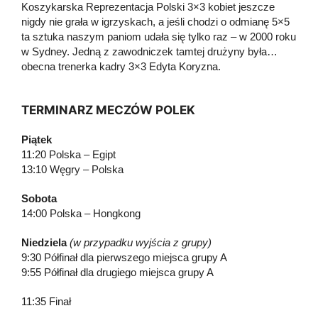
Koszykarska Reprezentacja Polski 3×3 kobiet jeszcze
nigdy nie grała w igrzyskach, a jeśli chodzi o odmianę 5×5
ta sztuka naszym paniom udała się tylko raz – w 2000 roku
w Sydney. Jedną z zawodniczek tamtej drużyny była…
obecna trenerka kadry 3×3 Edyta Koryzna.
TERMINARZ MECZÓW POLEK
Piątek
11:20 Polska – Egipt
13:10 Węgry – Polska
Sobota
14:00 Polska – Hongkong
Niedziela
(w przypadku wyjścia z grupy)
9:30 Półfinał dla pierwszego miejsca grupy A
9:55 Półfinał dla drugiego miejsca grupy A
11:35 Finał