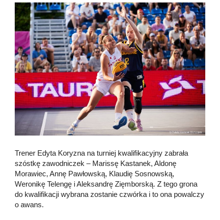
Trener Edyta Koryzna na turniej kwalifikacyjny zabrała
szóstkę zawodniczek – Marissę Kastanek, Aldonę
Morawiec, Annę Pawłowską, Klaudię Sosnowską,
Weronikę Telengę i Aleksandrę Zięmborską. Z tego grona
do kwalifikacji wybrana zostanie czwórka i to ona powalczy
o awans.