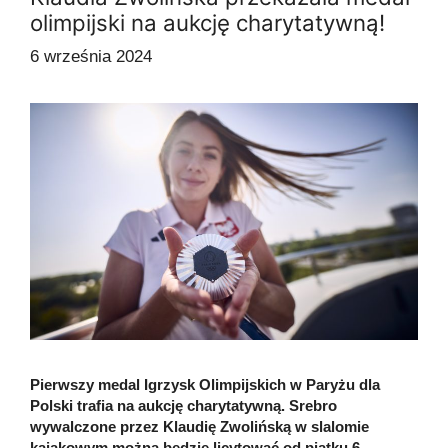
olimpijski na aukcję charytatywną!
6 września 2024
Pierwszy medal Igrzysk Olimpijskich w Paryżu dla
Polski trafia na aukcję charytatywną. Srebro
wywalczone przez Klaudię Zwolińską w slalomie
kajakowym można będzie licytować od piątku 6