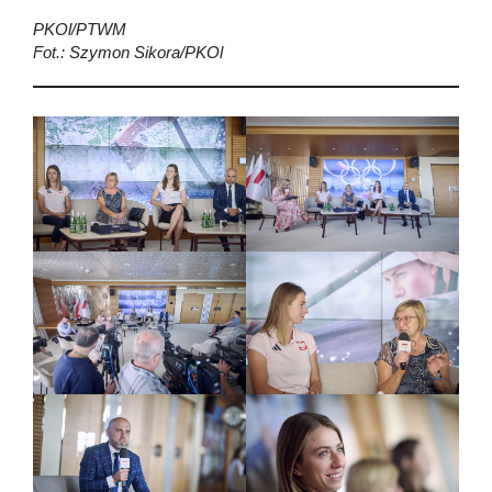
PKOl/PTWM
Fot.: Szymon Sikora/PKOl