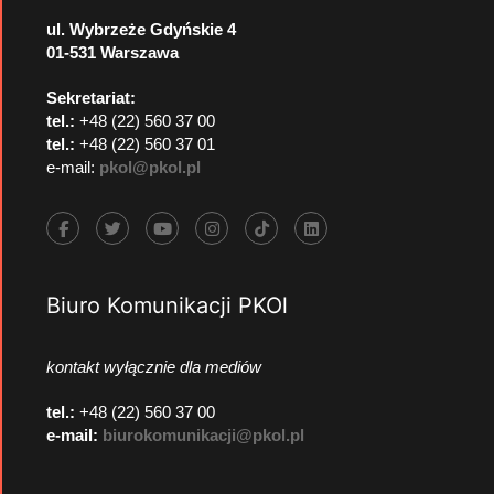
ul. Wybrzeże Gdyńskie 4
01-531 Warszawa
Sekretariat:
tel.:
+48 (22) 560 37 00
tel.:
+48 (22) 560 37 01
e-mail:
pkol@pkol.pl
Biuro Komunikacji PKOl
kontakt wyłącznie dla mediów
tel.:
+48 (22) 560 37 00
e-mail:
biurokomunikacji@pkol.pl