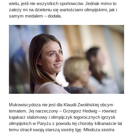
wielu, jeśli nie wszystkich sportowców. Jednak mimo to
zależy mi na dzieleniu się wartościami olimpijskimi, jak i
samym medalem – dodała.
Mukowiscydoza nie jest dla Klaudii Zwolińskiej obcym
tematem. Jej narzeczony – Grzegorz Hedwig – również
kajakarz slalomowy i olimpijczyk tegorocznych igrzysk
olimpijskich w Paryżu z powodu tej choroby kilkanaście lat
temu stracił swoją starszą siostrę Igę. Młodsza siostra