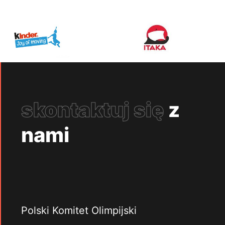
skontaktuj się
z
nami
Polski Komitet Olimpijski