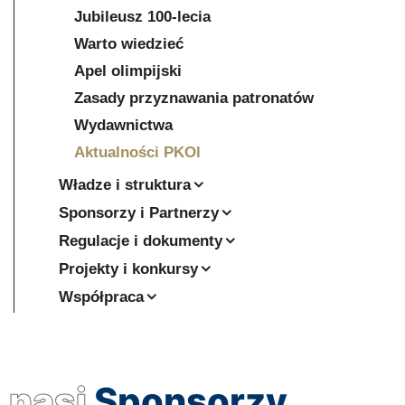
Jubileusz 100-lecia
Warto wiedzieć
Apel olimpijski
Zasady przyznawania patronatów
Wydawnictwa
Aktualności PKOl
Władze i struktura
Sponsorzy i Partnerzy
Regulacje i dokumenty
Projekty i konkursy
Współpraca
nasi
Sponsorzy