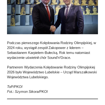
Podczas pierwszego Kolędowania Rodziny Olimpijskiej, w
2024 roku, wystąpił zespół Zakopower z liderem –
Sebastianem Karpielem-Bułecką. Rok temu natomiast
wydarzenie uświetnił chór Sound’n’Grace.
Partnerem Wydarzenia Kolędowanie Rodziny Olimpijskiej
2026 było Województwo Lubelskie – Urząd Marszałkowski
Województwa Lubelskiego.
ToP/PKOl
Fot.: Szymon Sikora/PKOl