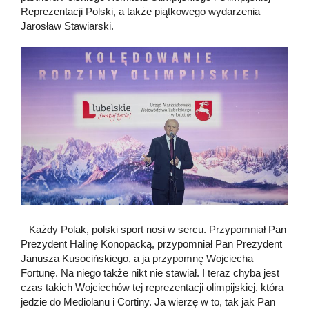
Reprezentacji Polski, a także piątkowego wydarzenia –
Jarosław Stawiarski.
– Każdy Polak, polski sport nosi w sercu. Przypomniał Pan
Prezydent Halinę Konopacką, przypomniał Pan Prezydent
Janusza Kusocińskiego, a ja przypomnę Wojciecha
Fortunę. Na niego także nikt nie stawiał. I teraz chyba jest
czas takich Wojciechów tej reprezentacji olimpijskiej, która
jedzie do Mediolanu i Cortiny. Ja wierzę w to, tak jak Pan