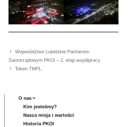
Województwo Lubelskie Partnerem
Samorządowym PKOl – 2. etap współpracy
Token TMPL
O nas
Kim jesteśmy?
Nasza misja i wartości
Historia PKOl