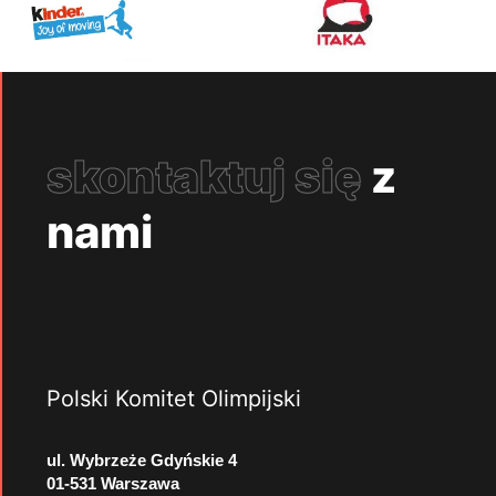
skontaktuj się
z
nami
Polski Komitet Olimpijski
ul. Wybrzeże Gdyńskie 4
01-531 Warszawa