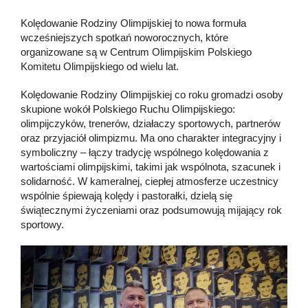
Kolędowanie Rodziny Olimpijskiej to nowa formuła
wcześniejszych spotkań noworocznych, które
organizowane są w Centrum Olimpijskim Polskiego
Komitetu Olimpijskiego od wielu lat.
Kolędowanie Rodziny Olimpijskiej co roku gromadzi osoby
skupione wokół Polskiego Ruchu Olimpijskiego:
olimpijczyków, trenerów, działaczy sportowych, partnerów
oraz przyjaciół olimpizmu. Ma ono charakter integracyjny i
symboliczny – łączy tradycję wspólnego kolędowania z
wartościami olimpijskimi, takimi jak wspólnota, szacunek i
solidarność. W kameralnej, ciepłej atmosferze uczestnicy
wspólnie śpiewają kolędy i pastorałki, dzielą się
świątecznymi życzeniami oraz podsumowują mijający rok
sportowy.