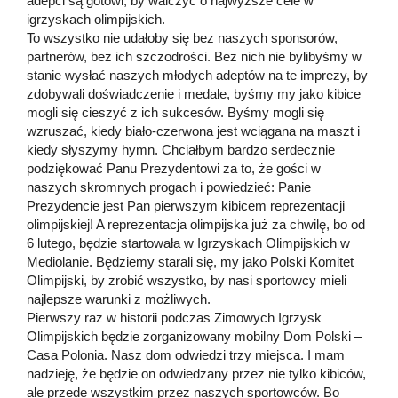
adepci są gotowi, by walczyć o najwyższe cele w
igrzyskach olimpijskich.
To wszystko nie udałoby się bez naszych sponsorów,
partnerów, bez ich szczodrości. Bez nich nie bylibyśmy w
stanie wysłać naszych młodych adeptów na te imprezy, by
zdobywali doświadczenie i medale, byśmy my jako kibice
mogli się cieszyć z ich sukcesów. Byśmy mogli się
wzruszać, kiedy biało-czerwona jest wciągana na maszt i
kiedy słyszymy hymn. Chciałbym bardzo serdecznie
podziękować Panu Prezydentowi za to, że gości w
naszych skromnych progach i powiedzieć: Panie
Prezydencie jest Pan pierwszym kibicem reprezentacji
olimpijskiej! A reprezentacja olimpijska już za chwilę, bo od
6 lutego, będzie startowała w Igrzyskach Olimpijskich w
Mediolanie. Będziemy starali się, my jako Polski Komitet
Olimpijski, by zrobić wszystko, by nasi sportowcy mieli
najlepsze warunki z możliwych.
Pierwszy raz w historii podczas Zimowych Igrzysk
Olimpijskich będzie zorganizowany mobilny Dom Polski –
Casa Polonia. Nasz dom odwiedzi trzy miejsca. I mam
nadzieję, że będzie on odwiedzany przez nie tylko kibiców,
ale przede wszystkim przez naszych sportowców. Bo