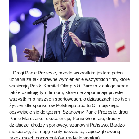
– Drogi Panie Prezesie, przede wszystkim jestem pełen
uznania za tak sprawne wymienienie wszystkich firm, które
wspierają Polski Komitet Olimpijski. Bardzo z całego serca
także dziękuję tym firmom, które nie zapominają przede
wszystkim o naszych sportowcach, o działaczach i do tych
życzeń dla sponsorów Polskiego Sportu Olimpijskiego
oczywiście się dołączam. Szanowny Panie Prezesie, drogi
Panie Marszałku, ekscelencje, Panie Generale, drodzy
działacze, drodzy sportowcy, szanowni Państwo. Bardzo
się cieszę, że mogę kontynuować tę, zapoczątkowaną
przez moich poprzedników, tradycję spotkań