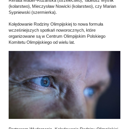
Renata Mauer-Różańska (strzelectwo), Tadeusz Mytnik
(kolarstwo), Mieczysław Nowicki (kolarstwo), czy Marian
Sypniewski (szermierka).
Kolędowanie Rodziny Olimpijskiej to nowa formuła
wcześniejszych spotkań noworocznych, które
organizowane są w Centrum Olimpijskim Polskiego
Komitetu Olimpijskiego od wielu lat.