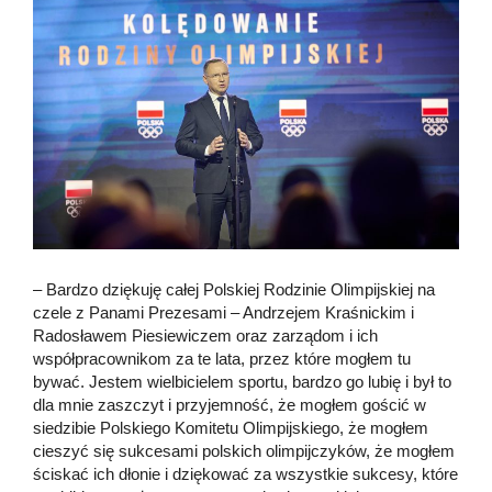
– Bardzo dziękuję całej Polskiej Rodzinie Olimpijskiej na
czele z Panami Prezesami – Andrzejem Kraśnickim i
Radosławem Piesiewiczem oraz zarządom i ich
współpracownikom za te lata, przez które mogłem tu
bywać. Jestem wielbicielem sportu, bardzo go lubię i był to
dla mnie zaszczyt i przyjemność, że mogłem gościć w
siedzibie Polskiego Komitetu Olimpijskiego, że mogłem
cieszyć się sukcesami polskich olimpijczyków, że mogłem
ściskać ich dłonie i dziękować za wszystkie sukcesy, które