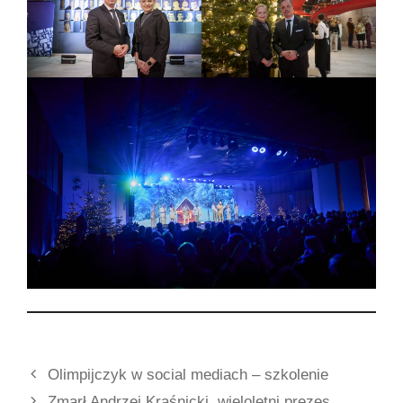
Olimpijczyk w social mediach – szkolenie
Zmarł Andrzej Kraśnicki, wieloletni prezes