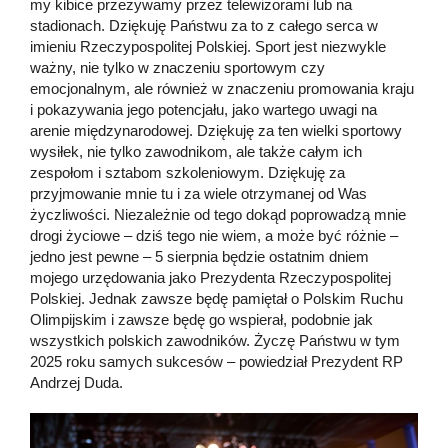
my kibice przeżywamy przez telewizorami lub na
stadionach. Dziękuję Państwu za to z całego serca w
imieniu Rzeczypospolitej Polskiej. Sport jest niezwykle
ważny, nie tylko w znaczeniu sportowym czy
emocjonalnym, ale również w znaczeniu promowania kraju
i pokazywania jego potencjału, jako wartego uwagi na
arenie międzynarodowej. Dziękuję za ten wielki sportowy
wysiłek, nie tylko zawodnikom, ale także całym ich
zespołom i sztabom szkoleniowym. Dziękuję za
przyjmowanie mnie tu i za wiele otrzymanej od Was
życzliwości. Niezależnie od tego dokąd poprowadzą mnie
drogi życiowe – dziś tego nie wiem, a może być różnie –
jedno jest pewne – 5 sierpnia będzie ostatnim dniem
mojego urzędowania jako Prezydenta Rzeczypospolitej
Polskiej. Jednak zawsze będę pamiętał o Polskim Ruchu
Olimpijskim i zawsze będę go wspierał, podobnie jak
wszystkich polskich zawodników. Życzę Państwu w tym
2025 roku samych sukcesów – powiedział Prezydent RP
Andrzej Duda.