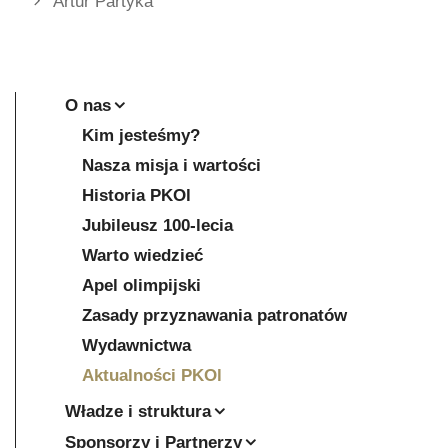
Artur Partyka
O nas
Kim jesteśmy?
Nasza misja i wartości
Historia PKOl
Jubileusz 100-lecia
Warto wiedzieć
Apel olimpijski
Zasady przyznawania patronatów
Wydawnictwa
Aktualności PKOl
Władze i struktura
Sponsorzy i Partnerzy