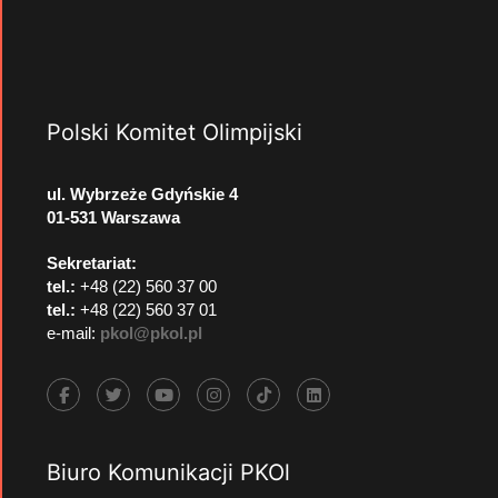
Polski Komitet Olimpijski
ul. Wybrzeże Gdyńskie 4
01-531 Warszawa
Sekretariat:
tel.:
+48 (22) 560 37 00
tel.:
+48 (22) 560 37 01
e-mail:
pkol@pkol.pl
Biuro Komunikacji PKOl