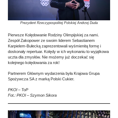
Prezydent Rzeczypospolitej Polskiej Andrzej Duda
Pierwsze Kolędowanie Rodziny Olimpijskiej za nami.
Zespół Zakopower ze swoim liderem Sebastianem
Karpielem-Bułecką zaprezentowali wyśmienitą formę i
doskonały repertuar. Kolędy w ich wykonaniu to wyjątkowa
uczta dla zmysłów. Nie możemy już doczekać się
kolejnego kolędowania za rok!
Partnerem Głównym wydarzenia była Krajowa Grupa
Spożywcza SA z marką Polski Cukier.
PKOl – ToP
Fot.: PKOl – Szymon Sikora