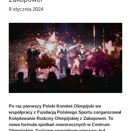
9 stycznia 2024
Po raz pierwszy Polski Komitet Olimpijski we
współpracy z Fundacją Polskiego Sportu zorganizował
Kolędowanie Rodziny Olimpijskiej z Zakopower. To
nowa formuła spotkań noworocznych w Centrum
Olimpijskim. Gościem specjalnym wieczoru był