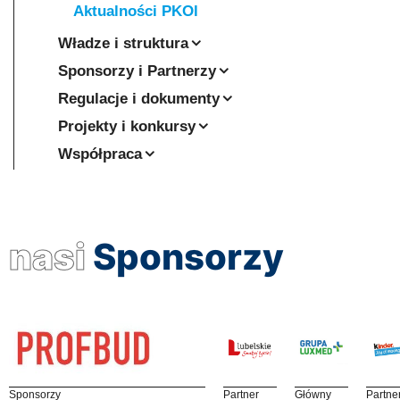
Aktualności PKOl
Władze i struktura
Sponsorzy i Partnerzy
Regulacje i dokumenty
Projekty i konkursy
Współpraca
nasi
Sponsorzy
Sponsorzy
Partner
Główny
Partne