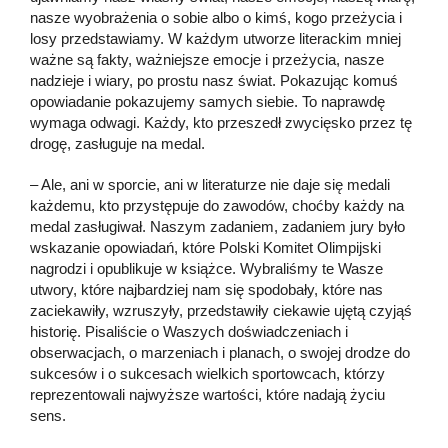
nasze wyobrażenia o sobie albo o kimś, kogo przeżycia i
losy przedstawiamy. W każdym utworze literackim mniej
ważne są fakty, ważniejsze emocje i przeżycia, nasze
nadzieje i wiary, po prostu nasz świat. Pokazując komuś
opowiadanie pokazujemy samych siebie. To naprawdę
wymaga odwagi. Każdy, kto przeszedł zwycięsko przez tę
drogę, zasługuje na medal.
– Ale, ani w sporcie, ani w literaturze nie daje się medali
każdemu, kto przystępuje do zawodów, choćby każdy na
medal zasługiwał. Naszym zadaniem, zadaniem jury było
wskazanie opowiadań, które Polski Komitet Olimpijski
nagrodzi i opublikuje w książce. Wybraliśmy te Wasze
utwory, które najbardziej nam się spodobały, które nas
zaciekawiły, wzruszyły, przedstawiły ciekawie ujętą czyjąś
historię. Pisaliście o Waszych doświadczeniach i
obserwacjach, o marzeniach i planach, o swojej drodze do
sukcesów i o sukcesach wielkich sportowcach, którzy
reprezentowali najwyższe wartości, które nadają życiu
sens.