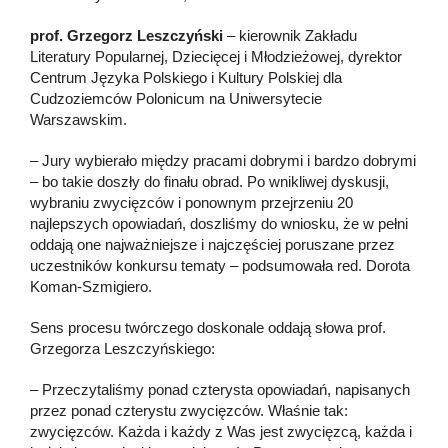
prof. Grzegorz Leszczyński
– kierownik Zakładu
Literatury Popularnej, Dziecięcej i Młodzieżowej, dyrektor
Centrum Języka Polskiego i Kultury Polskiej dla
Cudzoziemców Polonicum na Uniwersytecie
Warszawskim.
– Jury wybierało między pracami dobrymi i bardzo dobrymi
– bo takie doszły do finału obrad. Po wnikliwej dyskusji,
wybraniu zwycięzców i ponownym przejrzeniu 20
najlepszych opowiadań, doszliśmy do wniosku, że w pełni
oddają one najważniejsze i najczęściej poruszane przez
uczestników konkursu tematy – podsumowała red. Dorota
Koman-Szmigiero.
Sens procesu twórczego doskonale oddają słowa prof.
Grzegorza Leszczyńskiego:
– Przeczytaliśmy ponad czterysta opowiadań, napisanych
przez ponad czterystu zwycięzców. Właśnie tak:
zwycięzców. Każda i każdy z Was jest zwycięzcą, każda i