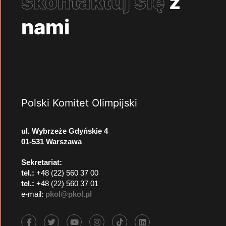
skontaktuj się
z
nami
Polski Komitet Olimpijski
ul. Wybrzeże Gdyńskie 4
01-531 Warszawa
Sekretariat:
tel.:
+48 (22) 560 37 00
tel.:
+48 (22) 560 37 01
e-mail:
pkol@pkol.pl