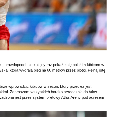
, prawdopodobnie kolejny raz pokaże się polskim kibicom w
wska, która wygrała bieg na 60 metrów przez płotki. Pełną listę
rze wprowadzić kibiców w sezon, który przecież jest
jskimi. Zapraszam wszystkich bardzo serdecznie do Atlas
adzona jest przez system biletowy Atlas Areny pod adresem