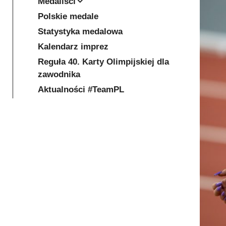
Medaliści
Polskie medale
Statystyka medalowa
Kalendarz imprez
Reguła 40. Karty Olimpijskiej dla
zawodnika
Aktualności #TeamPL