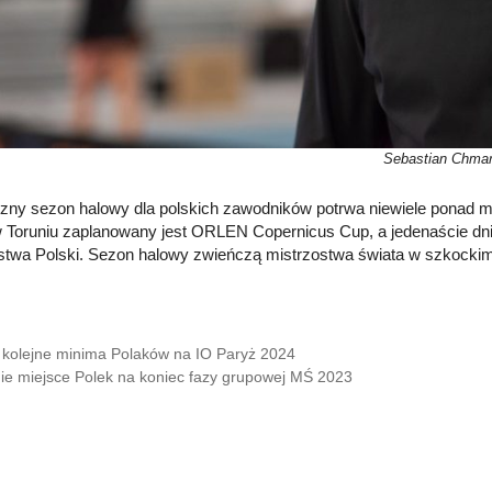
Sebastian Chma
zny sezon halowy dla polskich zawodników potrwa niewiele ponad m
w Toruniu zaplanowany jest ORLEN Copernicus Cup, a jedenaście dni 
stwa Polski. Sezon halowy zwieńczą mistrzostwa świata w szkocki
kolejne minima Polaków na IO Paryż 2024
ie miejsce Polek na koniec fazy grupowej MŚ 2023