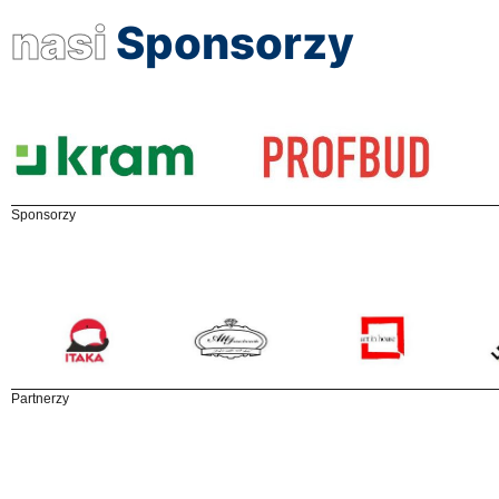
nasi
Sponsorzy
Sponsorzy
Partnerzy