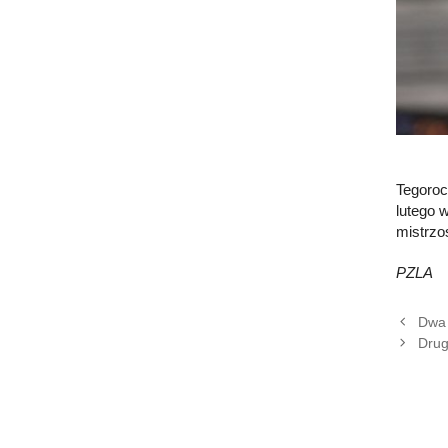
Tegoroc
lutego 
mistrzo
PZLA
Dwa 
Drug