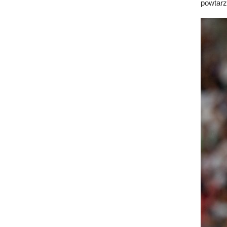
powtarz