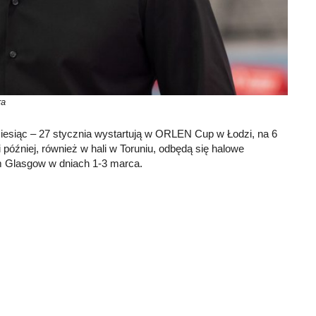
ra
iesiąc – 27 stycznia wystartują w ORLEN Cup w Łodzi, na 6
później, również w hali w Toruniu, odbędą się halowe
m Glasgow w dniach 1-3 marca.