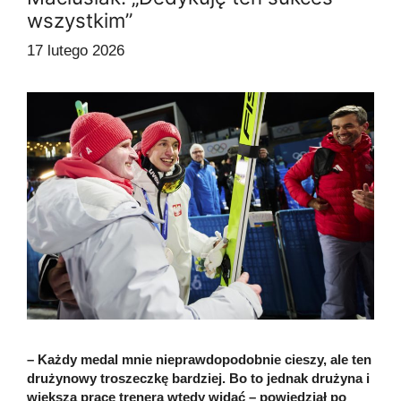
wszystkim”
17 lutego 2026
– Każdy medal mnie nieprawdopodobnie cieszy, ale ten
drużynowy troszeczkę bardziej. Bo to jednak drużyna i
większą pracę trenera wtedy widać – powiedział po