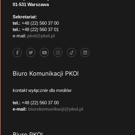
01-531 Warszawa
Sekretariat:
tel.:
+48 (22) 560 37 00
tel.:
+48 (22) 560 37 01
e-mail:
pkol@pkol.pl
Biuro Komunikacji PKOl
kontakt wyłącznie dla mediów
tel.:
+48 (22) 560 37 00
e-mail:
biurokomunikacji@pkol.pl
Biuro PKOl