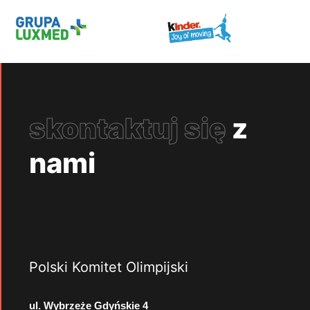
skontaktuj się
z
nami
Polski Komitet Olimpijski
ul. Wybrzeże Gdyńskie 4