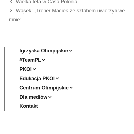
Wielka feta w Casa Polonia
Wąsek: „Trener Maciek ze sztabem uwierzyli we
mnie”
Igrzyska Olimpijskie
#TeamPL
PKOl
Edukacja PKOl
Centrum Olimpijskie
Dla mediów
Kontakt