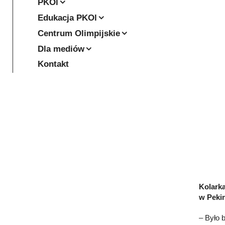
PKOl
Edukacja PKOl
Centrum Olimpijskie
Dla mediów
Kontakt
Kolarka
w Pekin
– Było 