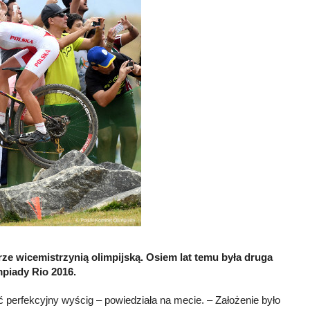
ze wicemistrzynią olimpijską. Osiem lat temu była druga
piady Rio 2016.
ać perfekcyjny wyścig – powiedziała na mecie. – Założenie było