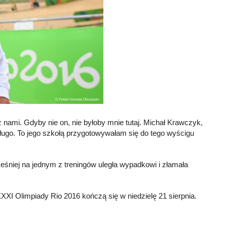
 nami. Gdyby nie on, nie byłoby mnie tutaj. Michał Krawczyk,
ługo. To jego szkołą przygotowywałam się do tego wyścigu
eśniej na jednym z treningów uległa wypadkowi i złamała
XXXI Olimpiady Rio 2016 kończą się w niedzielę 21 sierpnia.