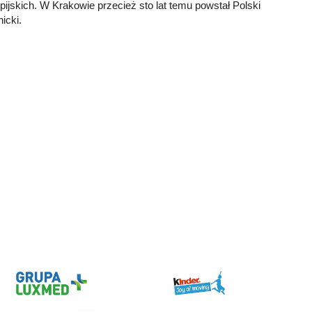
pijskich. W Krakowie przecież sto lat temu powstał Polski
icki.