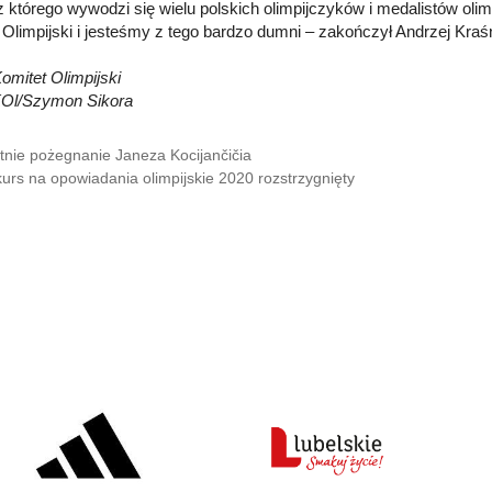
 z którego wywodzi się wielu polskich olimpijczyków i medalistów olim
 Olimpijski i jesteśmy z tego bardzo dumni – zakończył Andrzej Kraśn
omitet Olimpijski
KOl/Szymon Sikora
tnie pożegnanie Janeza Kocijančičia
urs na opowiadania olimpijskie 2020 rozstrzygnięty