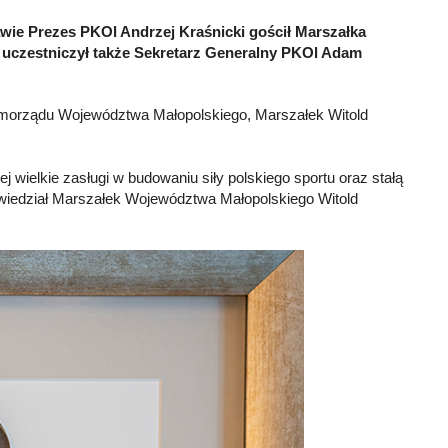
wie Prezes PKOl Andrzej Kraśnicki gościł Marszałka
uczestniczył także Sekretarz Generalny PKOl Adam
 Samorządu Województwa Małopolskiego, Marszałek Witold
j wielkie zasługi w budowaniu siły polskiego sportu oraz stałą
powiedział Marszałek Województwa Małopolskiego Witold