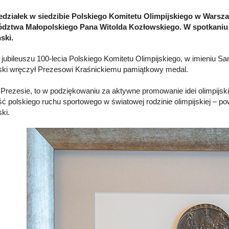
działek w siedzibie Polskiego Komitetu Olimpijskiego w Warsza
dztwa Małopolskiego Pana Witolda Kozłowskiego. W spotkaniu 
ski.
i jubileuszu 100-lecia Polskiego Komitetu Olimpijskiego, w imieniu
ki wręczył Prezesowi Kraśnickiemu pamiątkowy medal.
 Prezesie, to w podziękowaniu za aktywne promowanie idei olimpijskie
ć polskiego ruchu sportowego w światowej rodzinie olimpijskiej – 
ki.