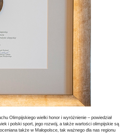
chu Olimpijskiego wielki honor i wyróżnienie – powiedział
ek i polski sport, jego rozwój, a także wartości olimpijskie są
oceniana także w Małopolsce, tak ważnego dla nas regionu