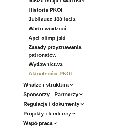
Nasza misja i wartości
Historia PKOl
Jubileusz 100-lecia
Warto wiedzieć
Apel olimpijski
Zasady przyznawania
patronatów
Wydawnictwa
Aktualności PKOl
Władze i struktura
Sponsorzy i Partnerzy
Regulacje i dokumenty
Projekty i konkursy
Współpraca