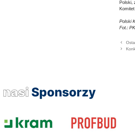
Polski,
Komitet
Polski K
Fot.: P
Osta
Konk
nasi
Sponsorzy