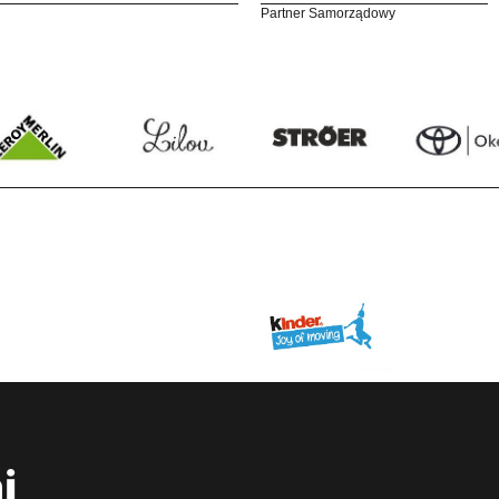
Partner Samorządowy
i