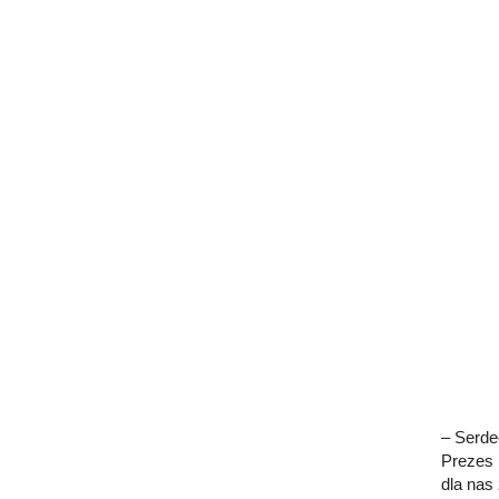
– Serde
Prezes P
dla nas