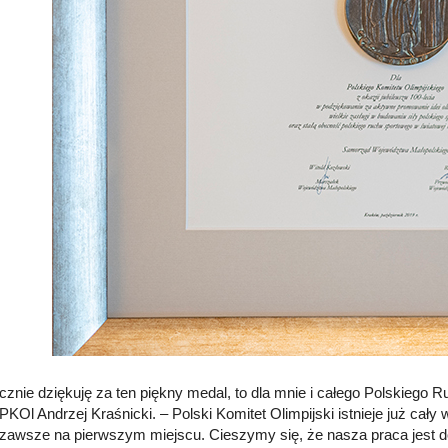
cznie dziękuję za ten piękny medal, to dla mnie i całego Polskiego Ru
KOl Andrzej Kraśnicki. – Polski Komitet Olimpijski istnieje już cały wi
 zawsze na pierwszym miejscu. Cieszymy się, że nasza praca jest d