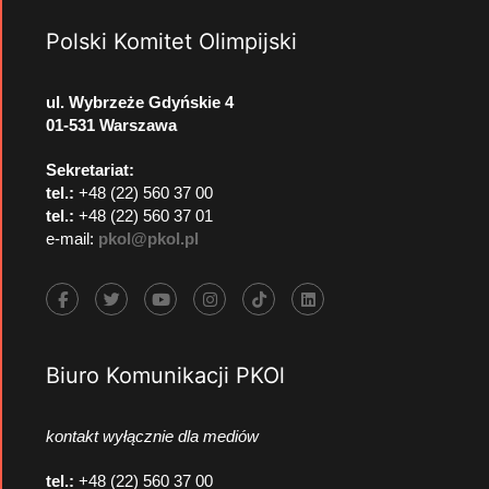
Polski Komitet Olimpijski
ul. Wybrzeże Gdyńskie 4
01-531 Warszawa
Sekretariat:
tel.:
+48 (22) 560 37 00
tel.:
+48 (22) 560 37 01
e-mail:
pkol@pkol.pl
Biuro Komunikacji PKOl
kontakt wyłącznie dla mediów
tel.:
+48 (22) 560 37 00