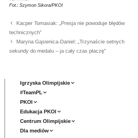
Fot.: Szymon Sikora/PKOl
Kacper Tomasiak: „Presja nie powoduje błędów
technicznych”
Maryna Gąsienica-Daniel: „Trzynaście setnych
sekundy do medalu – ja cały czas płaczę”
Igrzyska Olimpijskie
#TeamPL
PKOl
Edukacja PKOl
Centrum Olimpijskie
Dla mediów