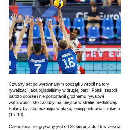
Czwarty set po wyrównanym początku wrócił na tory
rywalizacji jaką oglądaliśmy w drugiej partii. Polski zespół
bardzo dobrze i nie pozostawił groźnemu rywalowi
wątpliwości, kto zasłużył na miejsce w strefie medalowej.
Polacy byli skuteczniejsi w ataku, lepiej punktowali blokiem
(15–10).
Czempionat rozgrywany jest od 28 sierpnia do 16 września