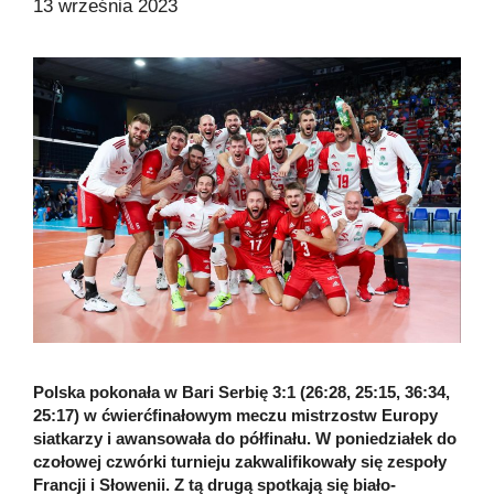
13 września 2023
Polska pokonała w Bari Serbię 3:1 (26:28, 25:15, 36:34,
25:17) w ćwierćfinałowym meczu mistrzostw Europy
siatkarzy i awansowała do półfinału. W poniedziałek do
czołowej czwórki turnieju zakwalifikowały się zespoły
Francji i Słowenii. Z tą drugą spotkają się biało-