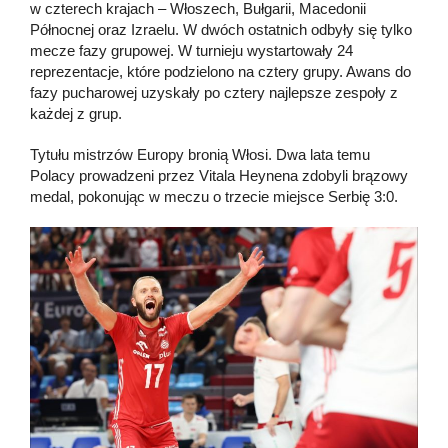
w czterech krajach – Włoszech, Bułgarii, Macedonii
Północnej oraz Izraelu. W dwóch ostatnich odbyły się tylko
mecze fazy grupowej. W turnieju wystartowały 24
reprezentacje, które podzielono na cztery grupy. Awans do
fazy pucharowej uzyskały po cztery najlepsze zespoły z
każdej z grup.
Tytułu mistrzów Europy bronią Włosi. Dwa lata temu
Polacy prowadzeni przez Vitala Heynena zdobyli brązowy
medal, pokonując w meczu o trzecie miejsce Serbię 3:0.