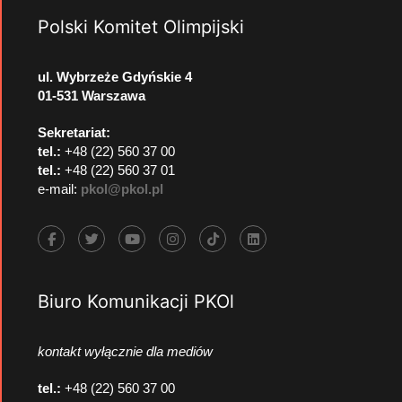
Polski Komitet Olimpijski
ul. Wybrzeże Gdyńskie 4
01-531 Warszawa
Sekretariat:
tel.:
+48 (22) 560 37 00
tel.:
+48 (22) 560 37 01
e-mail:
pkol@pkol.pl
Biuro Komunikacji PKOl
kontakt wyłącznie dla mediów
tel.:
+48 (22) 560 37 00