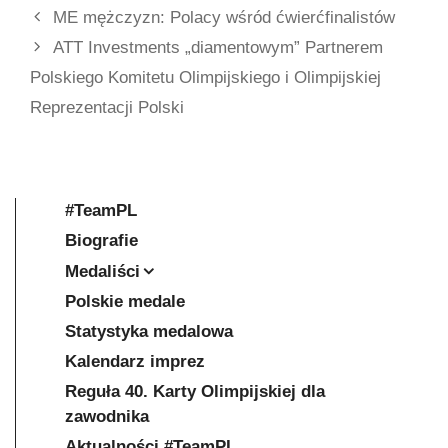
ME mężczyzn: Polacy wśród ćwierćfinalistów
ATT Investments „diamentowym” Partnerem
Polskiego Komitetu Olimpijskiego i Olimpijskiej
Reprezentacji Polski
#TeamPL
Biografie
Medaliści
Polskie medale
Statystyka medalowa
Kalendarz imprez
Reguła 40. Karty Olimpijskiej dla
zawodnika
Aktualności #TeamPL