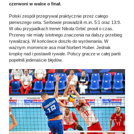
czerwoni w walce o finał.
Polski zespół przegrywał praktycznie przez całego
pierwszego seta. Serbowie prowadzili m.in. 5:1 oraz 13:9.
W obu przypadkach trener Nikola Grbić prosił o czas.
Przerwy nie miały istotnego znaczenia na dalszy przebieg
rywalizacji. W końcówce doszło do wyrównania. W
ważnym momencie asa miał Norbert Huber. Jednak
kropkę nad i postawili rywale. Polscy gracze w całej partii
popełnili jedenaście błędów.