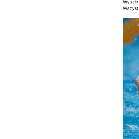
Wyszło 
Wszystk