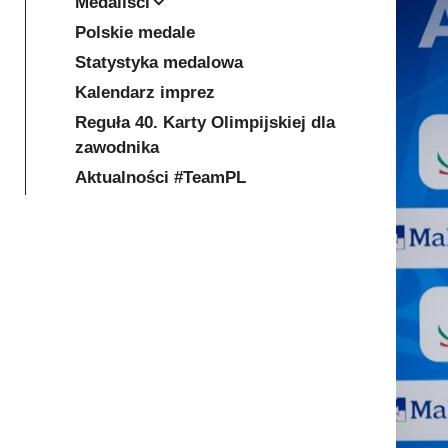
Medaliści
Polskie medale
Statystyka medalowa
Kalendarz imprez
Reguła 40. Karty Olimpijskiej dla
zawodnika
Aktualności #TeamPL