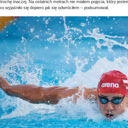
trochę inaczej. Na ostatnich metrach nie miałem pojęcia, który jestem
o wyjaśniło się dopiero jak się odwróciłem – podsumował.