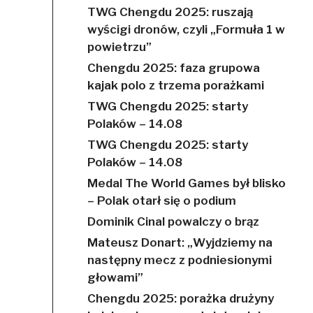
TWG Chengdu 2025: ruszają
wyścigi dronów, czyli „Formuła 1 w
powietrzu”
Chengdu 2025: faza grupowa
kajak polo z trzema porażkami
TWG Chengdu 2025: starty
Polaków – 14.08
TWG Chengdu 2025: starty
Polaków – 14.08
Medal The World Games był blisko
– Polak otarł się o podium
Dominik Cinal powalczy o brąz
Mateusz Donart: „Wyjdziemy na
następny mecz z podniesionymi
głowami”
Chengdu 2025: porażka drużyny