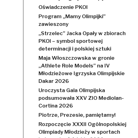
Oświadczenie PKOl
Program „Mamy Olimpijki”
zawieszony
„Strzelec” Jacka Opały w zbiorach
PKOl – symbol sportowej
determinacji i polskiej sztuki
Maja Włoszczowska w gronie
„Athlete Role Models” na IV
Młodzieżowe Igrzyska Olimpijskie
Dakar 2026
Uroczysta Gala Olimpijska
podsumowała XXV ZIO Mediolan-
Cortina 2026
Piotrze, Prezesie, pamiętamy!
Rozpoczęcie XXXII Ogólnopolskiej
Olimpiady Młodzieży w sportach