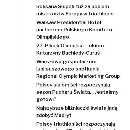
Roksana Słupek tuż za podium
mistrzostw Europy w triathlonie
Warsaw Presidential Hotel
partnerem Polskiego Komitetu
Olimpijskiego
27. Piknik Olimpijski – okiem
Katarzyny Bachledy-Curuś
Warszawa gospodarzem
jubileuszowego spotkania
Regional Olympic Marketing Group
Polscy slalomiści rozpoczynają
sezon Pucharu Świata. „Jesteśmy
gotowi”
Najszybsze bliźniaczki świata jadą
zdobyć Madryt
Polscy triathloniści rozpoczynają