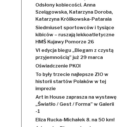
Odsłony kobiecości. Anna
Szelągowska, Katarzyna Doroba,
Katarzyna Królikowska-Pataraia
Siedmiuset sportowców i tysiące
kibiców – ruszają lekkoatletyczne
HMŚ Kujawy Pomorze 26
VI edycja biegu „Biegam z czystą
przyjemnością” już 29 marca
Oświadczenie PKOl
To były trzecie najlepsze ZIO w
historii startów Polaków w tej
imprezie
Art in House zaprasza na wystawę
„Światło / Gest / Forma” w Galerii
-1
Eliza Rucka-Michałek 8. na 50 km!