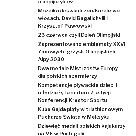
olimpijczyków
Mozaika doświadczeń/Korale we
włosach. David Bagalishvili i
Krzysztof Pawłowski
23 czerwca czyli Dzień Olimpijski
Zaprezentowano emblematy XXVI
Zimowych Igrzysk Olimpijskich
Alpy 2030
Dwa medale Mistrzostw Europy
dla polskich szermierzy
Kompetencje pływackie dzieci i
młodzieży tematem 7. edycji
Konferencji Kreator Sportu
Kuba Gajda piąty w triathlonowym
Pucharze Świata w Meksyku
Dziewięć medali polskich kajakarzy
na ME w Portugalii