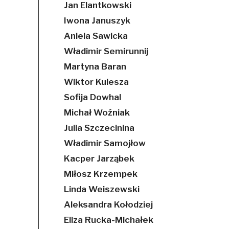
Jan Elantkowski
Iwona Januszyk
Aniela Sawicka
Władimir Semirunnij
Martyna Baran
Wiktor Kulesza
Sofija Dowhal
Michał Woźniak
Julia Szczecinina
Władimir Samojłow
Kacper Jarząbek
Miłosz Krzempek
Linda Weiszewski
Aleksandra Kołodziej
Eliza Rucka-Michałek