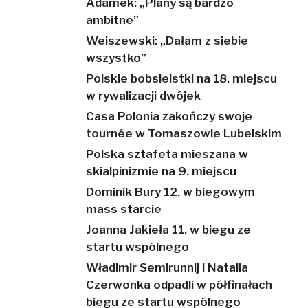
Adamek: „Plany są bardzo
ambitne”
Weiszewski: „Dałam z siebie
wszystko”
Polskie bobsleistki na 18. miejscu
w rywalizacji dwójek
Casa Polonia zakończy swoje
tournée w Tomaszowie Lubelskim
Polska sztafeta mieszana w
skialpinizmie na 9. miejscu
Dominik Bury 12. w biegowym
mass starcie
Joanna Jakieła 11. w biegu ze
startu wspólnego
Władimir Semirunnij i Natalia
Czerwonka odpadli w półfinałach
biegu ze startu wspólnego