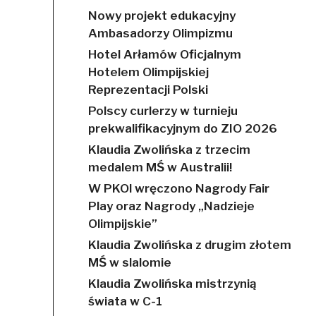
Nowy projekt edukacyjny
Ambasadorzy Olimpizmu
Hotel Arłamów Oficjalnym
Hotelem Olimpijskiej
Reprezentacji Polski
Polscy curlerzy w turnieju
prekwalifikacyjnym do ZIO 2026
Klaudia Zwolińska z trzecim
medalem MŚ w Australii!
W PKOl wręczono Nagrody Fair
Play oraz Nagrody „Nadzieje
Olimpijskie”
Klaudia Zwolińska z drugim złotem
MŚ w slalomie
Klaudia Zwolińska mistrzynią
świata w C-1