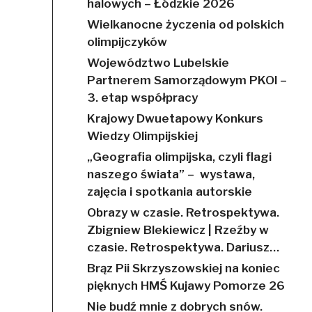
halowych – Łódzkie 2026
Wielkanocne życzenia od polskich
olimpijczyków
Województwo Lubelskie
Partnerem Samorządowym PKOl –
3. etap współpracy
Krajowy Dwuetapowy Konkurs
Wiedzy Olimpijskiej
„Geografia olimpijska, czyli flagi
naszego świata” – wystawa,
zajęcia i spotkania autorskie
Obrazy w czasie. Retrospektywa.
Zbigniew Blekiewicz | Rzeźby w
czasie. Retrospektywa. Dariusz…
Brąz Pii Skrzyszowskiej na koniec
pięknych HMŚ Kujawy Pomorze 26
Nie budź mnie z dobrych snów.