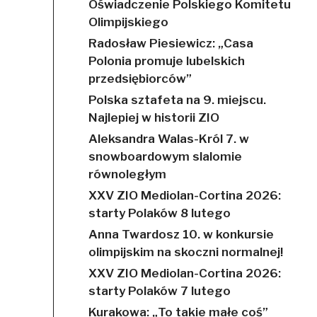
Oświadczenie Polskiego Komitetu
Olimpijskiego
Radosław Piesiewicz: „Casa
Polonia promuje lubelskich
przedsiębiorców”
Polska sztafeta na 9. miejscu.
Najlepiej w historii ZIO
Aleksandra Walas-Król 7. w
snowboardowym slalomie
równoległym
XXV ZIO Mediolan-Cortina 2026:
starty Polaków 8 lutego
Anna Twardosz 10. w konkursie
olimpijskim na skoczni normalnej!
XXV ZIO Mediolan-Cortina 2026:
starty Polaków 7 lutego
Kurakowa: „To takie małe coś”