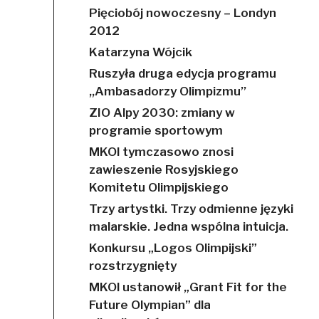
Pięciobój nowoczesny – Londyn
2012
Katarzyna Wójcik
Ruszyła druga edycja programu
,,Ambasadorzy Olimpizmu’’
ZIO Alpy 2030: zmiany w
programie sportowym
MKOl tymczasowo znosi
zawieszenie Rosyjskiego
Komitetu Olimpijskiego
Trzy artystki. Trzy odmienne języki
malarskie. Jedna wspólna intuicja.
Konkursu „Logos Olimpijski”
rozstrzygnięty
MKOl ustanowił „Grant Fit for the
Future Olympian” dla