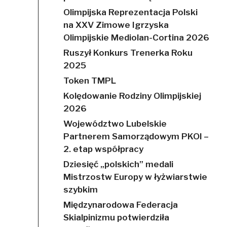
Olimpijska Reprezentacja Polski
na XXV Zimowe Igrzyska
Olimpijskie Mediolan-Cortina 2026
Ruszył Konkurs Trenerka Roku
2025
Token TMPL
Kolędowanie Rodziny Olimpijskiej
2026
Województwo Lubelskie
Partnerem Samorządowym PKOl –
2. etap współpracy
Dziesięć „polskich” medali
Mistrzostw Europy w łyżwiarstwie
szybkim
Międzynarodowa Federacja
Skialpinizmu potwierdziła