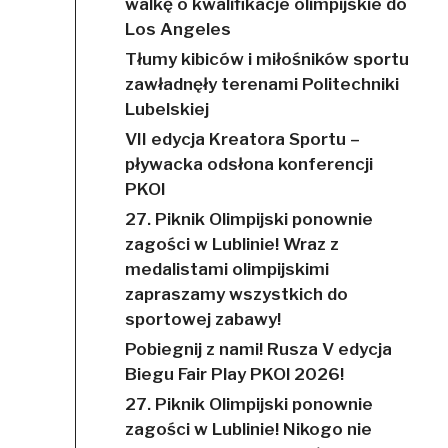
walkę o kwalifikacje olimpijskie do
Los Angeles
Tłumy kibiców i miłośników sportu
zawładnęły terenami Politechniki
Lubelskiej
VII edycja Kreatora Sportu –
pływacka odsłona konferencji
PKOl
27. Piknik Olimpijski ponownie
zagości w Lublinie! Wraz z
medalistami olimpijskimi
zapraszamy wszystkich do
sportowej zabawy!
Pobiegnij z nami! Rusza V edycja
Biegu Fair Play PKOl 2026!
27. Piknik Olimpijski ponownie
zagości w Lublinie! Nikogo nie