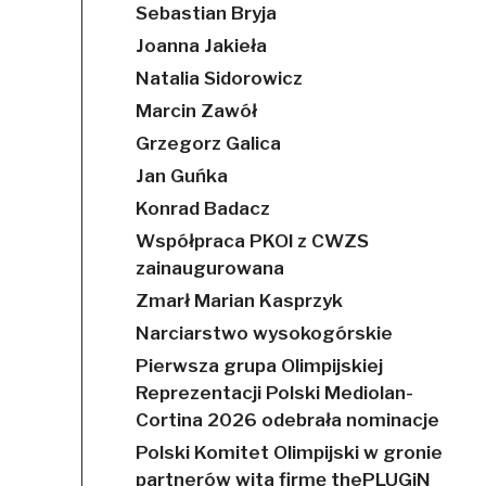
Sebastian Bryja
Joanna Jakieła
Natalia Sidorowicz
Marcin Zawół
Grzegorz Galica
Jan Guńka
Konrad Badacz
Współpraca PKOl z CWZS
zainaugurowana
Zmarł Marian Kasprzyk
Narciarstwo wysokogórskie
Pierwsza grupa Olimpijskiej
Reprezentacji Polski Mediolan-
Cortina 2026 odebrała nominacje
Polski Komitet Olimpijski w gronie
partnerów wita firmę thePLUGiN