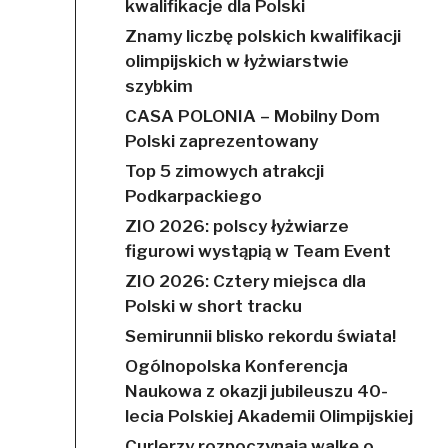
kwalifikacje dla Polski
Znamy liczbę polskich kwalifikacji
olimpijskich w łyżwiarstwie
szybkim
CASA POLONIA – Mobilny Dom
Polski zaprezentowany
Top 5 zimowych atrakcji
Podkarpackiego
ZIO 2026: polscy łyżwiarze
figurowi wystąpią w Team Event
ZIO 2026: Cztery miejsca dla
Polski w short tracku
Semirunnii blisko rekordu świata!
Ogólnopolska Konferencja
Naukowa z okazji jubileuszu 40-
lecia Polskiej Akademii Olimpijskiej
Curlerzy rozpoczynają walkę o