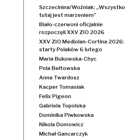
Szczecinina/Woźniak: „Wszystko
tutaj jest marzeniem”
Biało-czerwoni oficjalnie
rozpoczęli XXV ZIO 2026
XXV ZIO Mediolan-Cortina 2026:
starty Polaków 6 lutego
Maria Bukowska-Chyc
Pola Bełtowska
Anna Twardosz
Kacper Tomasiak
Felix Pigeon
Gabriela Topolska
Dominika Piwkowska
Nikola Domowicz
Michał Gancarczyk