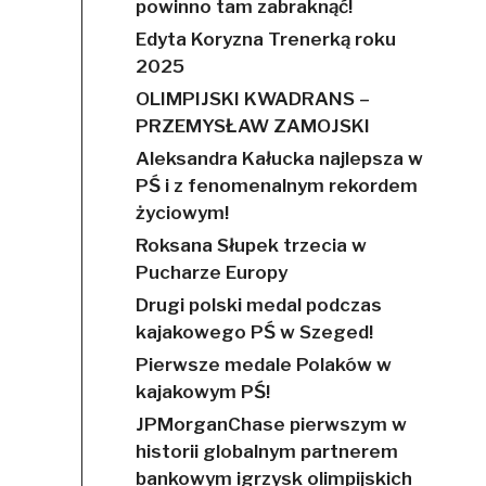
powinno tam zabraknąć!
Edyta Koryzna Trenerką roku
2025
OLIMPIJSKI KWADRANS –
PRZEMYSŁAW ZAMOJSKI
Aleksandra Kałucka najlepsza w
PŚ i z fenomenalnym rekordem
życiowym!
Roksana Słupek trzecia w
Pucharze Europy
Drugi polski medal podczas
kajakowego PŚ w Szeged!
Pierwsze medale Polaków w
kajakowym PŚ!
JPMorganChase pierwszym w
historii globalnym partnerem
bankowym igrzysk olimpijskich