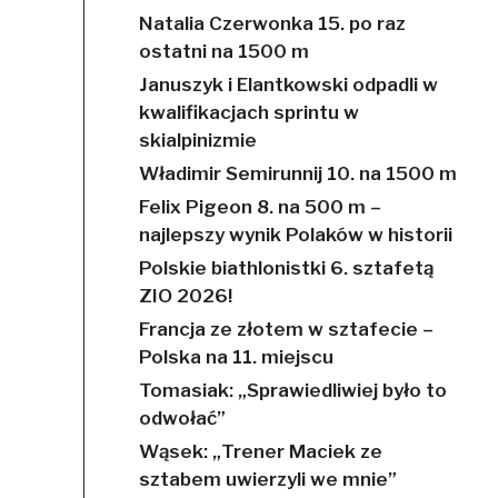
Natalia Czerwonka 15. po raz
ostatni na 1500 m
Januszyk i Elantkowski odpadli w
kwalifikacjach sprintu w
skialpinizmie
Władimir Semirunnij 10. na 1500 m
Felix Pigeon 8. na 500 m –
najlepszy wynik Polaków w historii
Polskie biathlonistki 6. sztafetą
ZIO 2026!
Francja ze złotem w sztafecie –
Polska na 11. miejscu
Tomasiak: „Sprawiedliwiej było to
odwołać”
Wąsek: „Trener Maciek ze
sztabem uwierzyli we mnie”