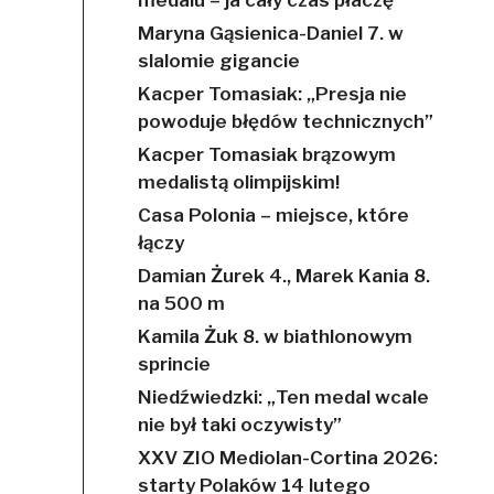
Maryna Gąsienica-Daniel 7. w
slalomie gigancie
Kacper Tomasiak: „Presja nie
powoduje błędów technicznych”
Kacper Tomasiak brązowym
medalistą olimpijskim!
Casa Polonia – miejsce, które
łączy
Damian Żurek 4., Marek Kania 8.
na 500 m
Kamila Żuk 8. w biathlonowym
sprincie
Niedźwiedzki: „Ten medal wcale
nie był taki oczywisty”
XXV ZIO Mediolan-Cortina 2026:
starty Polaków 14 lutego