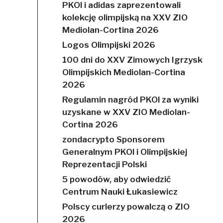
PKOl i adidas zaprezentowali
kolekcję olimpijską na XXV ZIO
Mediolan-Cortina 2026
Logos Olimpijski 2026
100 dni do XXV Zimowych Igrzysk
Olimpijskich Mediolan-Cortina
2026
Regulamin nagród PKOl za wyniki
uzyskane w XXV ZIO Mediolan-
Cortina 2026
zondacrypto Sponsorem
Generalnym PKOl i Olimpijskiej
Reprezentacji Polski
5 powodów, aby odwiedzić
Centrum Nauki Łukasiewicz
Polscy curlerzy powalczą o ZIO
2026