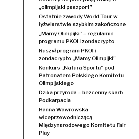
„olimpijski paszport”
Ostatnie zawody World Tour w
łyżwiarstwie szybkim zakończone
„Mamy Olimpijki” – regulamin
programu PKOl i zondacrypto
Ruszył program PKOl i
zondacrypto „Mamy Olimpijki”
Konkurs „Natura Sportu” pod
Patronatem Polskiego Komitetu
Olimpijskiego
Dzika przyroda – bezcenny skarb
Podkarpacia
Hanna Wawrowska
wiceprzewodniczącą
Międzynarodowego Komitetu Fair
Play