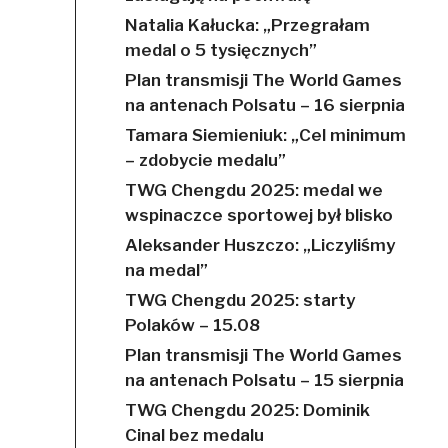
Natalia Kałucka: „Przegrałam
medal o 5 tysięcznych”
Plan transmisji The World Games
na antenach Polsatu – 16 sierpnia
Tamara Siemieniuk: „Cel minimum
– zdobycie medalu”
TWG Chengdu 2025: medal we
wspinaczce sportowej był blisko
Aleksander Huszczo: „Liczyliśmy
na medal”
TWG Chengdu 2025: starty
Polaków – 15.08
Plan transmisji The World Games
na antenach Polsatu – 15 sierpnia
TWG Chengdu 2025: Dominik
Cinal bez medalu