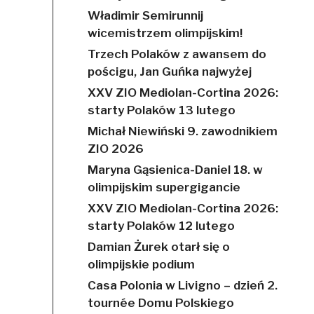
Władimir Semirunnij
wicemistrzem olimpijskim!
Trzech Polaków z awansem do
pościgu, Jan Guńka najwyżej
XXV ZIO Mediolan-Cortina 2026:
starty Polaków 13 lutego
Michał Niewiński 9. zawodnikiem
ZIO 2026
Maryna Gąsienica-Daniel 18. w
olimpijskim supergigancie
XXV ZIO Mediolan-Cortina 2026:
starty Polaków 12 lutego
Damian Żurek otarł się o
olimpijskie podium
Casa Polonia w Livigno – dzień 2.
tournée Domu Polskiego