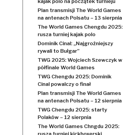
kajak polo na początek turnieju
Plan transmisji The World Games
na antenach Polsatu – 13 sierpnia
The World Games Chengdu 2025:
rusza turniej kajak polo
Dominik Cinal: „Najgroźniejszy
rywali to Bułgar”
TWG 2025: Wojciech Szewczyk w
półfinale World Games
TWG Chengdu 2025: Dominik
Cinal powalczy o finał
Plan transmisji The World Games
na antenach Polsatu – 12 sierpnia
TWG Chengdu 2025: starty
Polaków – 12 sierpnia
The World Games Chngdu 2025:
rusza turniej kickboxerski