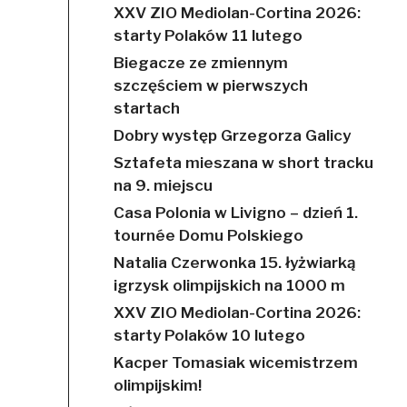
XXV ZIO Mediolan-Cortina 2026:
starty Polaków 11 lutego
Biegacze ze zmiennym
szczęściem w pierwszych
startach
Dobry występ Grzegorza Galicy
Sztafeta mieszana w short tracku
na 9. miejscu
Casa Polonia w Livigno – dzień 1.
tournée Domu Polskiego
Natalia Czerwonka 15. łyżwiarką
igrzysk olimpijskich na 1000 m
XXV ZIO Mediolan-Cortina 2026:
starty Polaków 10 lutego
Kacper Tomasiak wicemistrzem
olimpijskim!