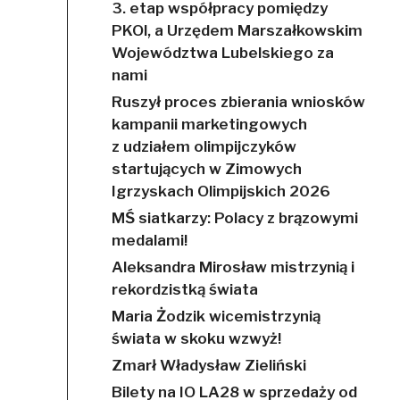
3. etap współpracy pomiędzy
PKOl, a Urzędem Marszałkowskim
Województwa Lubelskiego za
nami
Ruszył proces zbierania wniosków
kampanii marketingowych
z udziałem olimpijczyków
startujących w Zimowych
Igrzyskach Olimpijskich 2026
MŚ siatkarzy: Polacy z brązowymi
medalami!
Aleksandra Mirosław mistrzynią i
rekordzistką świata
Maria Żodzik wicemistrzynią
świata w skoku wzwyż!
Zmarł Władysław Zieliński
Bilety na IO LA28 w sprzedaży od