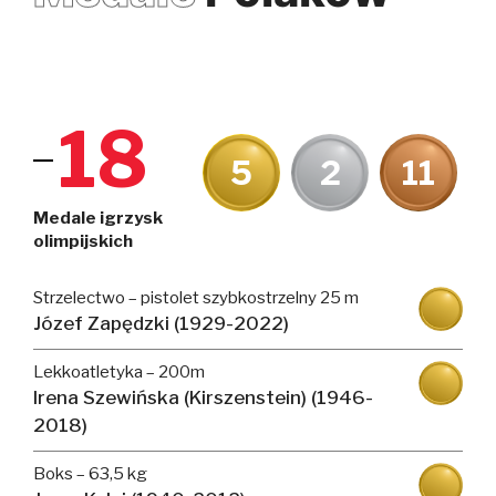
18
5
2
11
Medale igrzysk
olimpijskich
Strzelectwo – pistolet szybkostrzelny 25 m
Józef Zapędzki (1929-2022)
Lekkoatletyka – 200m
Irena Szewińska (Kirszenstein) (1946-
2018)
Boks – 63,5 kg