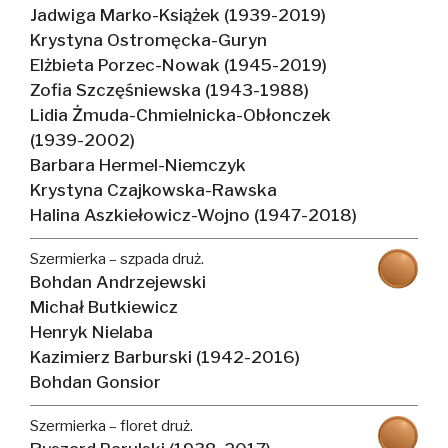
Jadwiga Marko-Książek (1939-2019)
Krystyna Ostromęcka-Guryn
Elżbieta Porzec-Nowak (1945-2019)
Zofia Szczęśniewska (1943-1988)
Lidia Żmuda-Chmielnicka-Obłonczek
(1939-2002)
Barbara Hermel-Niemczyk
Krystyna Czajkowska-Rawska
Halina Aszkiełowicz-Wojno (1947-2018)
Szermierka – szpada druż.
Bohdan Andrzejewski
Michał Butkiewicz
Henryk Nielaba
Kazimierz Barburski (1942-2016)
Bohdan Gonsior
Szermierka – floret druż.