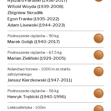
Ryszard Parulski (1938-2017)
Witold Woyda (1939-2008)
Zbigniew Skrudlik
Egon Franke (1935-2022)
Adam Lisewski (1944-2023)
Podnoszenie ciężarów – 90 kg
Marek Gołąb (1940-2017)
Podnoszenie ciężarów – 67,5 kg
Marian Zieliński (1929-2005)
Kolarstwo torowe – 1000 m ze startu
zatrzymanego
Janusz Kierzkowski (1947-2011)
Podnoszenie ciężarów – 56 kg
Henryk Trębicki (1940-1996)
Lekkoatletyka – 100m