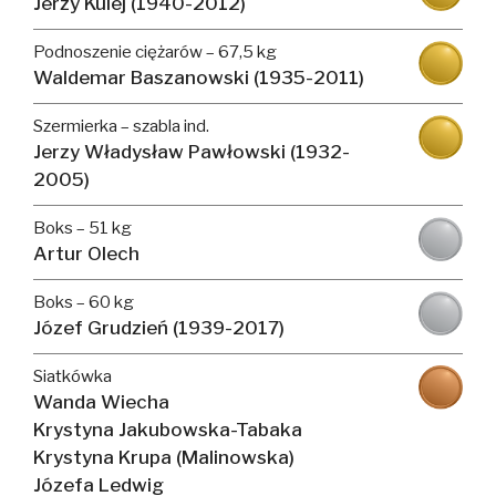
Jerzy Kulej (1940-2012)
Podnoszenie ciężarów – 67,5 kg
Waldemar Baszanowski (1935-2011)
Szermierka – szabla ind.
Jerzy Władysław Pawłowski (1932-
2005)
Boks – 51 kg
Artur Olech
Boks – 60 kg
Józef Grudzień (1939-2017)
Siatkówka
Wanda Wiecha
Krystyna Jakubowska-Tabaka
Krystyna Krupa (Malinowska)
Józefa Ledwig