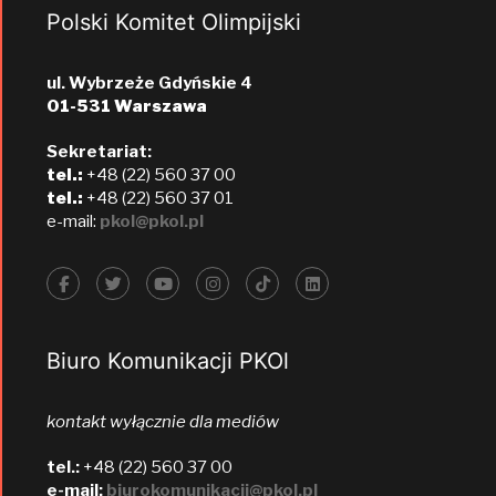
Polski Komitet Olimpijski
ul. Wybrzeże Gdyńskie 4
01-531 Warszawa
Sekretariat:
tel.:
+48 (22) 560 37 00
tel.:
+48 (22) 560 37 01
e-mail:
pkol@pkol.pl
Biuro Komunikacji PKOl
kontakt wyłącznie dla mediów
tel.:
+48 (22) 560 37 00
e-mail:
biurokomunikacji@pkol.pl