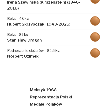
Irena Szewińska (Kirszenstein) (1946-
2018)
Boks – 48 kg
Hubert Skrzypczak (1943-2025)
Boks – 81 kg
Stanisław Dragan
Podnoszenie ciężarów – 82,5 kg
Norbert Ozimek
Meksyk 1968
Reprezentacja Polski
Medale Polaków