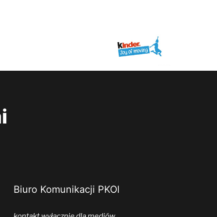
i
Biuro Komunikacji PKOl
kontakt wyłącznie dla mediów