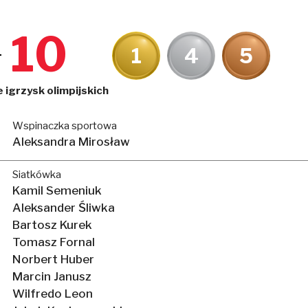
10
1
4
5
 igrzysk olimpijskich
Wspinaczka sportowa
Aleksandra Mirosław
Siatkówka
Kamil Semeniuk
Aleksander Śliwka
Bartosz Kurek
Tomasz Fornal
Norbert Huber
Marcin Janusz
Wilfredo Leon