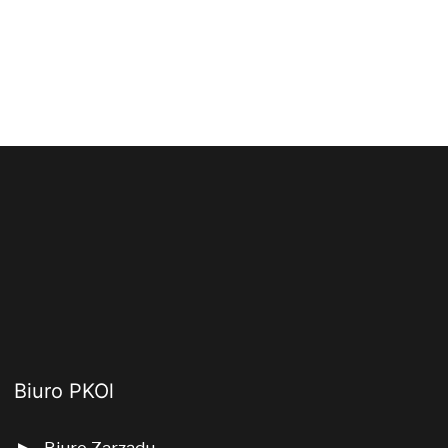
Biuro PKOl
Biuro Zarządu