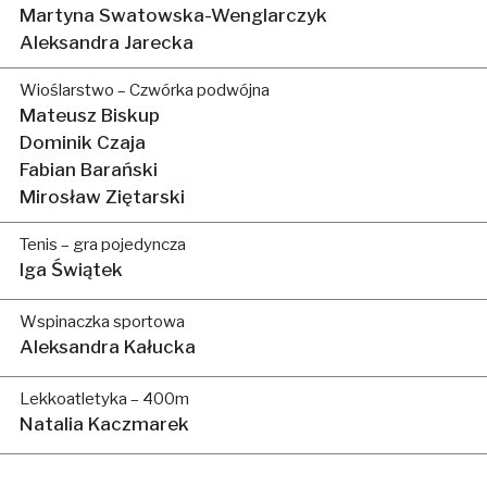
Martyna Swatowska-Wenglarczyk
Aleksandra Jarecka
Wioślarstwo – Czwórka podwójna
Mateusz Biskup
Dominik Czaja
Fabian Barański
Mirosław Ziętarski
Tenis – gra pojedyncza
Iga Świątek
Wspinaczka sportowa
Aleksandra Kałucka
Lekkoatletyka – 400m
Natalia Kaczmarek