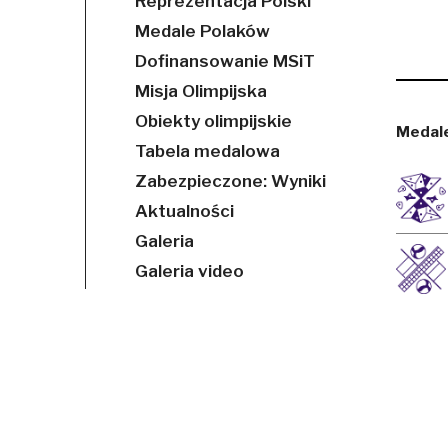
Reprezentacja Polski
Medale Polaków
Dofinansowanie MSiT
Misja Olimpijska
Obiekty olimpijskie
Medale
Tabela medalowa
Zabezpieczone: Wyniki
Aktualności
Galeria
Galeria video