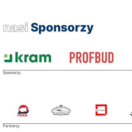
nasi
Sponsorzy
Sponsorzy
Partnerzy