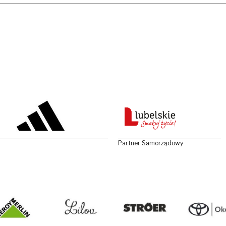
Partner Samorządowy