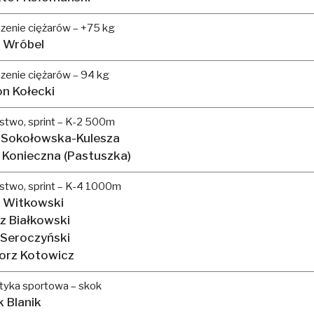
zenie ciężarów – +75 kg
 Wróbel
enie ciężarów – 94 kg
n Kołecki
stwo, sprint – K-2 500m
 Sokołowska-Kulesza
 Konieczna (Pastuszka)
stwo, sprint – K-4 1000m
 Witkowski
z Białkowski
Seroczyński
orz Kotowicz
tyka sportowa – skok
 Blanik