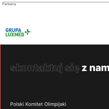
Partnerzy
skontaktuj się
z nam
Polski Komitet Olimpijski