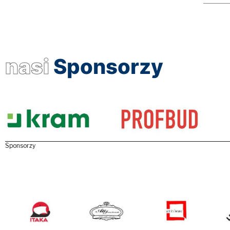
nasi
Sponsorzy
Sponsorzy