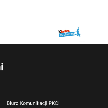
i
Biuro Komunikacji PKOl