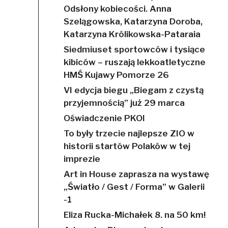
Odsłony kobiecości. Anna
Szelągowska, Katarzyna Doroba,
Katarzyna Królikowska-Pataraia
Siedmiuset sportowców i tysiące
kibiców – ruszają lekkoatletyczne
HMŚ Kujawy Pomorze 26
VI edycja biegu „Biegam z czystą
przyjemnością” już 29 marca
Oświadczenie PKOl
To były trzecie najlepsze ZIO w
historii startów Polaków w tej
imprezie
Art in House zaprasza na wystawę
„Światło / Gest / Forma” w Galerii
-1
Eliza Rucka-Michałek 8. na 50 km!