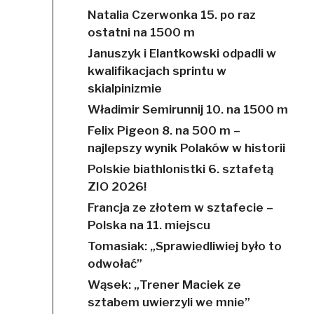
Natalia Czerwonka 15. po raz
ostatni na 1500 m
Januszyk i Elantkowski odpadli w
kwalifikacjach sprintu w
skialpinizmie
Władimir Semirunnij 10. na 1500 m
Felix Pigeon 8. na 500 m –
najlepszy wynik Polaków w historii
Polskie biathlonistki 6. sztafetą
ZIO 2026!
Francja ze złotem w sztafecie –
Polska na 11. miejscu
Tomasiak: „Sprawiedliwiej było to
odwołać”
Wąsek: „Trener Maciek ze
sztabem uwierzyli we mnie”