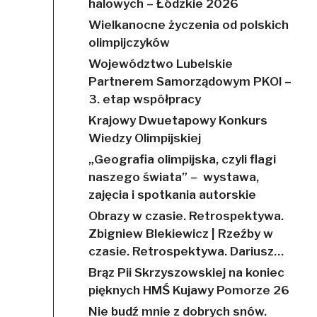
halowych – Łódzkie 2026
Wielkanocne życzenia od polskich
olimpijczyków
Województwo Lubelskie
Partnerem Samorządowym PKOl –
3. etap współpracy
Krajowy Dwuetapowy Konkurs
Wiedzy Olimpijskiej
„Geografia olimpijska, czyli flagi
naszego świata” – wystawa,
zajęcia i spotkania autorskie
Obrazy w czasie. Retrospektywa.
Zbigniew Blekiewicz | Rzeźby w
czasie. Retrospektywa. Dariusz…
Brąz Pii Skrzyszowskiej na koniec
pięknych HMŚ Kujawy Pomorze 26
Nie budź mnie z dobrych snów.