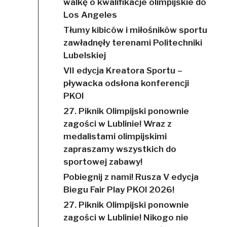
walkę o kwalifikacje olimpijskie do
Los Angeles
Tłumy kibiców i miłośników sportu
zawładnęły terenami Politechniki
Lubelskiej
VII edycja Kreatora Sportu –
pływacka odsłona konferencji
PKOl
27. Piknik Olimpijski ponownie
zagości w Lublinie! Wraz z
medalistami olimpijskimi
zapraszamy wszystkich do
sportowej zabawy!
Pobiegnij z nami! Rusza V edycja
Biegu Fair Play PKOl 2026!
27. Piknik Olimpijski ponownie
zagości w Lublinie! Nikogo nie