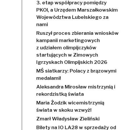
3. etap współpracy pomiędzy
PKOl, a Urzędem Marszałkowskim
Województwa Lubelskiego za
nami
Ruszył proces zbierania wniosków
kampanii marketingowych
z udziałem olimpijczyków
startujących w Zimowych
Igrzyskach Olimpijskich 2026
MŚ siatkarzy: Polacy z brązowymi
medalami!
Aleksandra Mirosław mistrzynią i
rekordzistką świata
Maria Żodzik wicemistrzynią
świata w skoku wzwyż!
Zmarł Władysław Zieliński
Bilety na IO LA28 w sprzedaży od