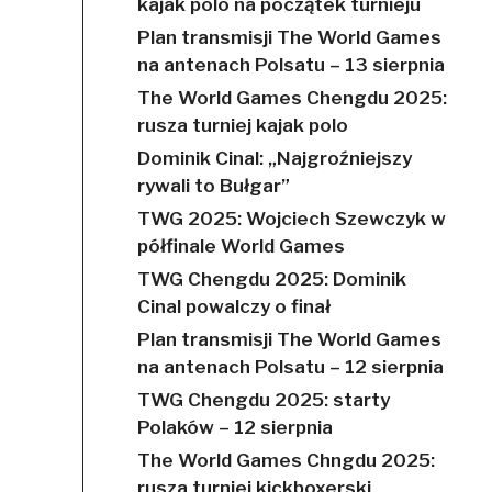
kajak polo na początek turnieju
Plan transmisji The World Games
na antenach Polsatu – 13 sierpnia
The World Games Chengdu 2025:
rusza turniej kajak polo
Dominik Cinal: „Najgroźniejszy
rywali to Bułgar”
TWG 2025: Wojciech Szewczyk w
półfinale World Games
TWG Chengdu 2025: Dominik
Cinal powalczy o finał
Plan transmisji The World Games
na antenach Polsatu – 12 sierpnia
TWG Chengdu 2025: starty
Polaków – 12 sierpnia
The World Games Chngdu 2025:
rusza turniej kickboxerski