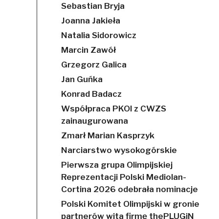
Sebastian Bryja
Joanna Jakieła
Natalia Sidorowicz
Marcin Zawół
Grzegorz Galica
Jan Guńka
Konrad Badacz
Współpraca PKOl z CWZS
zainaugurowana
Zmarł Marian Kasprzyk
Narciarstwo wysokogórskie
Pierwsza grupa Olimpijskiej
Reprezentacji Polski Mediolan-
Cortina 2026 odebrała nominacje
Polski Komitet Olimpijski w gronie
partnerów wita firmę thePLUGiN