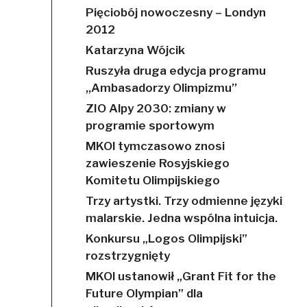
Pięciobój nowoczesny – Londyn
2012
Katarzyna Wójcik
Ruszyła druga edycja programu
,,Ambasadorzy Olimpizmu’’
ZIO Alpy 2030: zmiany w
programie sportowym
MKOl tymczasowo znosi
zawieszenie Rosyjskiego
Komitetu Olimpijskiego
Trzy artystki. Trzy odmienne języki
malarskie. Jedna wspólna intuicja.
Konkursu „Logos Olimpijski”
rozstrzygnięty
MKOl ustanowił „Grant Fit for the
Future Olympian” dla