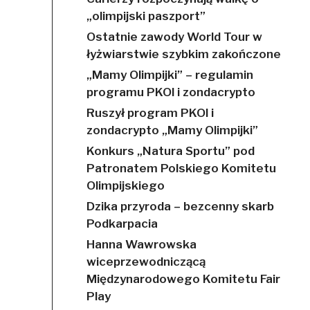
„olimpijski paszport”
Ostatnie zawody World Tour w
łyżwiarstwie szybkim zakończone
„Mamy Olimpijki” – regulamin
programu PKOl i zondacrypto
Ruszył program PKOl i
zondacrypto „Mamy Olimpijki”
Konkurs „Natura Sportu” pod
Patronatem Polskiego Komitetu
Olimpijskiego
Dzika przyroda – bezcenny skarb
Podkarpacia
Hanna Wawrowska
wiceprzewodniczącą
Międzynarodowego Komitetu Fair
Play