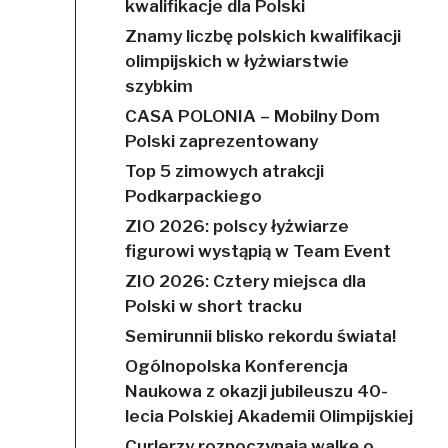
kwalifikacje dla Polski
Znamy liczbę polskich kwalifikacji
olimpijskich w łyżwiarstwie
szybkim
CASA POLONIA – Mobilny Dom
Polski zaprezentowany
Top 5 zimowych atrakcji
Podkarpackiego
ZIO 2026: polscy łyżwiarze
figurowi wystąpią w Team Event
ZIO 2026: Cztery miejsca dla
Polski w short tracku
Semirunnii blisko rekordu świata!
Ogólnopolska Konferencja
Naukowa z okazji jubileuszu 40-
lecia Polskiej Akademii Olimpijskiej
Curlerzy rozpoczynają walkę o