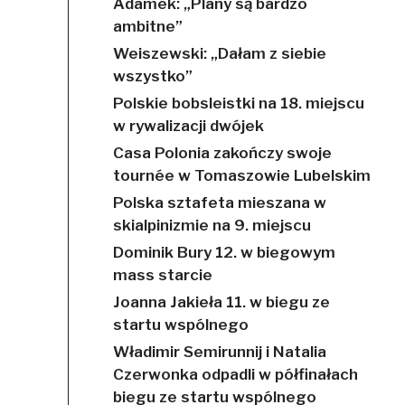
Adamek: „Plany są bardzo
ambitne”
Weiszewski: „Dałam z siebie
wszystko”
Polskie bobsleistki na 18. miejscu
w rywalizacji dwójek
Casa Polonia zakończy swoje
tournée w Tomaszowie Lubelskim
Polska sztafeta mieszana w
skialpinizmie na 9. miejscu
Dominik Bury 12. w biegowym
mass starcie
Joanna Jakieła 11. w biegu ze
startu wspólnego
Władimir Semirunnij i Natalia
Czerwonka odpadli w półfinałach
biegu ze startu wspólnego