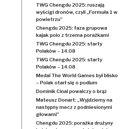
TWG Chengdu 2025: ruszają
wyścigi dronów, czyli „Formuła 1 w
powietrzu”
Chengdu 2025: faza grupowa
kajak polo z trzema porażkami
TWG Chengdu 2025: starty
Polaków – 14.08
TWG Chengdu 2025: starty
Polaków – 14.08
Medal The World Games był blisko
– Polak otarł się o podium
Dominik Cinal powalczy o brąz
Mateusz Donart: „Wyjdziemy na
następny mecz z podniesionymi
głowami”
Chengdu 2025: porażka drużyny