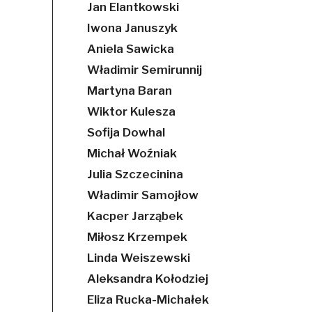
Jan Elantkowski
Iwona Januszyk
Aniela Sawicka
Władimir Semirunnij
Martyna Baran
Wiktor Kulesza
Sofija Dowhal
Michał Woźniak
Julia Szczecinina
Władimir Samojłow
Kacper Jarząbek
Miłosz Krzempek
Linda Weiszewski
Aleksandra Kołodziej
Eliza Rucka-Michałek