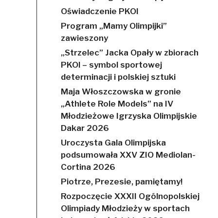
Oświadczenie PKOl
Program „Mamy Olimpijki”
zawieszony
„Strzelec” Jacka Opały w zbiorach
PKOl – symbol sportowej
determinacji i polskiej sztuki
Maja Włoszczowska w gronie
„Athlete Role Models” na IV
Młodzieżowe Igrzyska Olimpijskie
Dakar 2026
Uroczysta Gala Olimpijska
podsumowała XXV ZIO Mediolan-
Cortina 2026
Piotrze, Prezesie, pamiętamy!
Rozpoczęcie XXXII Ogólnopolskiej
Olimpiady Młodzieży w sportach