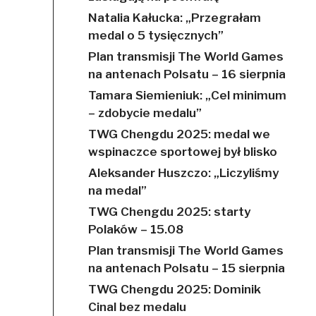
Natalia Kałucka: „Przegrałam
medal o 5 tysięcznych”
Plan transmisji The World Games
na antenach Polsatu – 16 sierpnia
Tamara Siemieniuk: „Cel minimum
– zdobycie medalu”
TWG Chengdu 2025: medal we
wspinaczce sportowej był blisko
Aleksander Huszczo: „Liczyliśmy
na medal”
TWG Chengdu 2025: starty
Polaków – 15.08
Plan transmisji The World Games
na antenach Polsatu – 15 sierpnia
TWG Chengdu 2025: Dominik
Cinal bez medalu