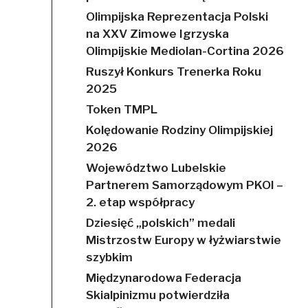
Olimpijska Reprezentacja Polski
na XXV Zimowe Igrzyska
Olimpijskie Mediolan-Cortina 2026
Ruszył Konkurs Trenerka Roku
2025
Token TMPL
Kolędowanie Rodziny Olimpijskiej
2026
Województwo Lubelskie
Partnerem Samorządowym PKOl –
2. etap współpracy
Dziesięć „polskich” medali
Mistrzostw Europy w łyżwiarstwie
szybkim
Międzynarodowa Federacja
Skialpinizmu potwierdziła