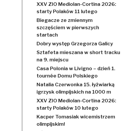
XXV ZIO Mediolan-Cortina 2026:
starty Polaków 11 lutego
Biegacze ze zmiennym
szczęściem w pierwszych
startach
Dobry występ Grzegorza Galicy
Sztafeta mieszana w short tracku
na 9. miejscu
Casa Polonia w Livigno – dzień 1.
tournée Domu Polskiego
Natalia Czerwonka 15. łyżwiarką
igrzysk olimpijskich na 1000 m
XXV ZIO Mediolan-Cortina 2026:
starty Polaków 10 lutego
Kacper Tomasiak wicemistrzem
olimpijskim!