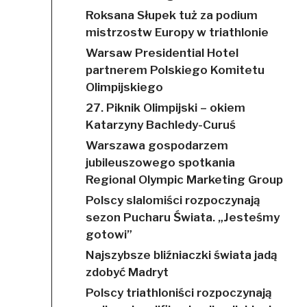
Roksana Słupek tuż za podium
mistrzostw Europy w triathlonie
Warsaw Presidential Hotel
partnerem Polskiego Komitetu
Olimpijskiego
27. Piknik Olimpijski – okiem
Katarzyny Bachledy-Curuś
Warszawa gospodarzem
jubileuszowego spotkania
Regional Olympic Marketing Group
Polscy slalomiści rozpoczynają
sezon Pucharu Świata. „Jesteśmy
gotowi”
Najszybsze bliźniaczki świata jadą
zdobyć Madryt
Polscy triathloniści rozpoczynają