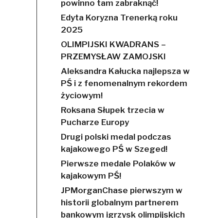
powinno tam zabraknąć!
Edyta Koryzna Trenerką roku
2025
OLIMPIJSKI KWADRANS –
PRZEMYSŁAW ZAMOJSKI
Aleksandra Kałucka najlepsza w
PŚ i z fenomenalnym rekordem
życiowym!
Roksana Słupek trzecia w
Pucharze Europy
Drugi polski medal podczas
kajakowego PŚ w Szeged!
Pierwsze medale Polaków w
kajakowym PŚ!
JPMorganChase pierwszym w
historii globalnym partnerem
bankowym igrzysk olimpijskich