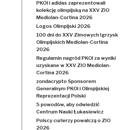
PKOl i adidas zaprezentowali
kolekcję olimpijską na XXV ZIO
Mediolan-Cortina 2026
Logos Olimpijski 2026
100 dni do XXV Zimowych Igrzysk
Olimpijskich Mediolan-Cortina
2026
Regulamin nagród PKOl za wyniki
uzyskane w XXV ZIO Mediolan-
Cortina 2026
zondacrypto Sponsorem
Generalnym PKOl i Olimpijskiej
Reprezentacji Polski
5 powodów, aby odwiedzić
Centrum Nauki Łukasiewicz
Polscy curlerzy powalczą o ZIO
2026