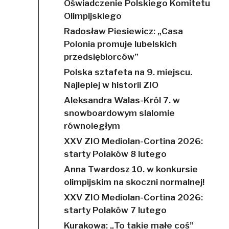
Oświadczenie Polskiego Komitetu
Olimpijskiego
Radosław Piesiewicz: „Casa
Polonia promuje lubelskich
przedsiębiorców”
Polska sztafeta na 9. miejscu.
Najlepiej w historii ZIO
Aleksandra Walas-Król 7. w
snowboardowym slalomie
równoległym
XXV ZIO Mediolan-Cortina 2026:
starty Polaków 8 lutego
Anna Twardosz 10. w konkursie
olimpijskim na skoczni normalnej!
XXV ZIO Mediolan-Cortina 2026:
starty Polaków 7 lutego
Kurakowa: „To takie małe coś”