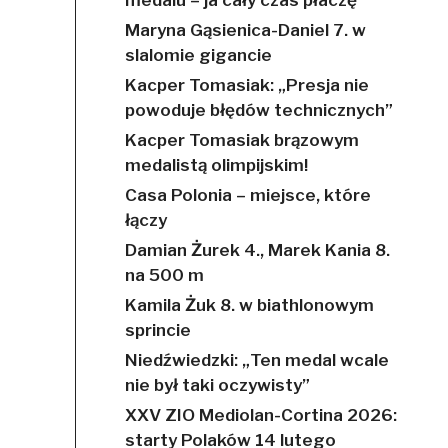
Maryna Gąsienica-Daniel 7. w
slalomie gigancie
Kacper Tomasiak: „Presja nie
powoduje błędów technicznych”
Kacper Tomasiak brązowym
medalistą olimpijskim!
Casa Polonia – miejsce, które
łączy
Damian Żurek 4., Marek Kania 8.
na 500 m
Kamila Żuk 8. w biathlonowym
sprincie
Niedźwiedzki: „Ten medal wcale
nie był taki oczywisty”
XXV ZIO Mediolan-Cortina 2026:
starty Polaków 14 lutego