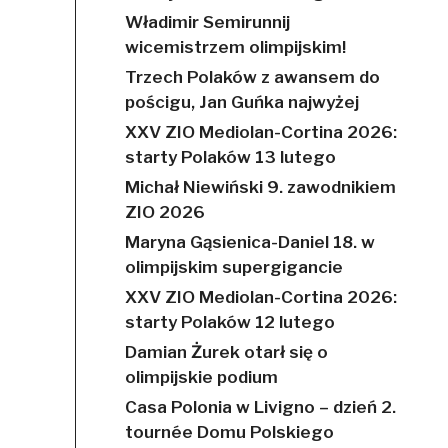
Władimir Semirunnij
wicemistrzem olimpijskim!
Trzech Polaków z awansem do
pościgu, Jan Guńka najwyżej
XXV ZIO Mediolan-Cortina 2026:
starty Polaków 13 lutego
Michał Niewiński 9. zawodnikiem
ZIO 2026
Maryna Gąsienica-Daniel 18. w
olimpijskim supergigancie
XXV ZIO Mediolan-Cortina 2026:
starty Polaków 12 lutego
Damian Żurek otarł się o
olimpijskie podium
Casa Polonia w Livigno – dzień 2.
tournée Domu Polskiego