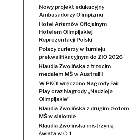
Nowy projekt edukacyjny
Ambasadorzy Olimpizmu
Hotel Arłamów Oficjalnym
Hotelem Olimpijskiej
Reprezentacji Polski
Polscy curlerzy w turnieju
prekwalifikacyjnym do ZIO 2026
Klaudia Zwolińska z trzecim
medalem MŚ w Australii!
W PKOl wręczono Nagrody Fair
Play oraz Nagrody „Nadzieje
Olimpijskie”
Klaudia Zwolińska z drugim złotem
MŚ w slalomie
Klaudia Zwolińska mistrzynią
świata w C-1