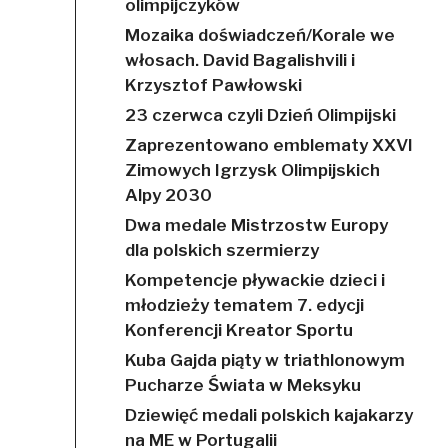
olimpijczyków
Mozaika doświadczeń/Korale we
włosach. David Bagalishvili i
Krzysztof Pawłowski
23 czerwca czyli Dzień Olimpijski
Zaprezentowano emblematy XXVI
Zimowych Igrzysk Olimpijskich
Alpy 2030
Dwa medale Mistrzostw Europy
dla polskich szermierzy
Kompetencje pływackie dzieci i
młodzieży tematem 7. edycji
Konferencji Kreator Sportu
Kuba Gajda piąty w triathlonowym
Pucharze Świata w Meksyku
Dziewięć medali polskich kajakarzy
na ME w Portugalii