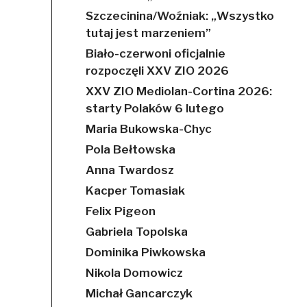
Szczecinina/Woźniak: „Wszystko
tutaj jest marzeniem”
Biało-czerwoni oficjalnie
rozpoczęli XXV ZIO 2026
XXV ZIO Mediolan-Cortina 2026:
starty Polaków 6 lutego
Maria Bukowska-Chyc
Pola Bełtowska
Anna Twardosz
Kacper Tomasiak
Felix Pigeon
Gabriela Topolska
Dominika Piwkowska
Nikola Domowicz
Michał Gancarczyk