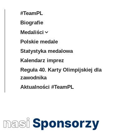
#TeamPL
Biografie
Medaliści
Polskie medale
Statystyka medalowa
Kalendarz imprez
Reguła 40. Karty Olimpijskiej dla
zawodnika
Aktualności #TeamPL
nasi
Sponsorzy