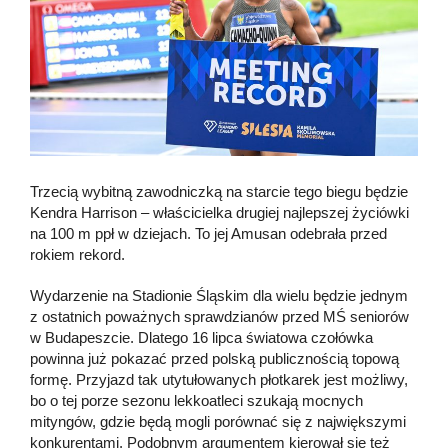
Trzecią wybitną zawodniczką na starcie tego biegu będzie
Kendra Harrison – właścicielka drugiej najlepszej życiówki
na 100 m ppł w dziejach. To jej Amusan odebrała przed
rokiem rekord.
Wydarzenie na Stadionie Śląskim dla wielu będzie jednym
z ostatnich poważnych sprawdzianów przed MŚ seniorów
w Budapeszcie. Dlatego 16 lipca światowa czołówka
powinna już pokazać przed polską publicznością topową
formę. Przyjazd tak utytułowanych płotkarek jest możliwy,
bo o tej porze sezonu lekkoatleci szukają mocnych
mityngów, gdzie będą mogli porównać się z największymi
konkurentami. Podobnym argumentem kierował się też