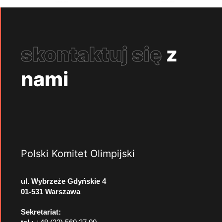
skontaktuj się
z
nami
Polski Komitet Olimpijski
ul. Wybrzeże Gdyńskie 4
01-531 Warszawa
Sekretariat: