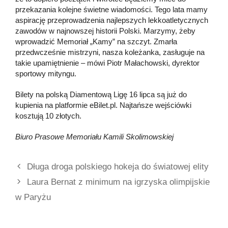
przekazania kolejne świetne wiadomości. Tego lata mamy
aspirację przeprowadzenia najlepszych lekkoatletycznych
zawodów w najnowszej historii Polski. Marzymy, żeby
wprowadzić Memoriał „Kamy” na szczyt. Zmarła
przedwcześnie mistrzyni, nasza koleżanka, zasługuje na
takie upamiętnienie – mówi Piotr Małachowski, dyrektor
sportowy mityngu.
Bilety na polską Diamentową Ligę 16 lipca są już do
kupienia na platformie eBilet.pl. Najtańsze wejściówki
kosztują 10 złotych.
Biuro Prasowe Memoriału Kamili Skolimowskiej
Długa droga polskiego hokeja do światowej elity
Laura Bernat z minimum na igrzyska olimpijskie
w Paryżu