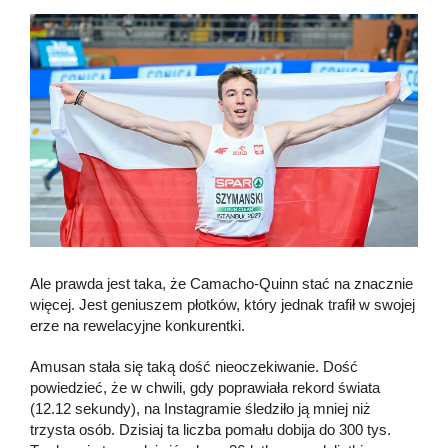
Ale prawda jest taka, że Camacho-Quinn stać na znacznie
więcej. Jest geniuszem płotków, który jednak trafił w swojej
erze na rewelacyjne konkurentki.
Amusan stała się taką dość nieoczekiwanie. Dość
powiedzieć, że w chwili, gdy poprawiała rekord świata
(12.12 sekundy), na Instagramie śledziło ją mniej niż
trzysta osób. Dzisiaj ta liczba pomału dobija do 300 tys.