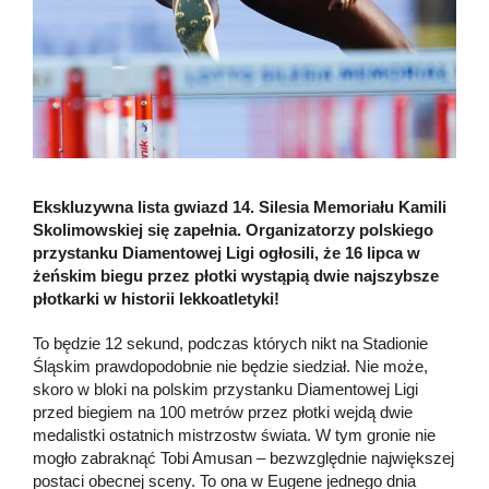
Ekskluzywna lista gwiazd 14. Silesia Memoriału Kamili
Skolimowskiej się zapełnia. Organizatorzy polskiego
przystanku Diamentowej Ligi ogłosili, że 16 lipca w
żeńskim biegu przez płotki wystąpią dwie najszybsze
płotkarki w historii lekkoatletyki!
To będzie 12 sekund, podczas których nikt na Stadionie
Śląskim prawdopodobnie nie będzie siedział. Nie może,
skoro w bloki na polskim przystanku Diamentowej Ligi
przed biegiem na 100 metrów przez płotki wejdą dwie
medalistki ostatnich mistrzostw świata. W tym gronie nie
mogło zabraknąć Tobi Amusan – bezwzględnie największej
postaci obecnej sceny. To ona w Eugene jednego dnia