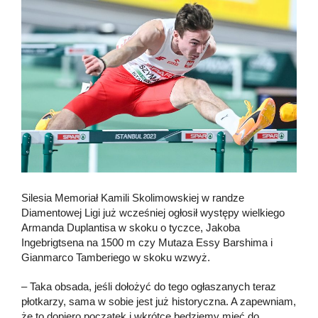
Silesia Memoriał Kamili Skolimowskiej w randze
Diamentowej Ligi już wcześniej ogłosił występy wielkiego
Armanda Duplantisa w skoku o tyczce, Jakoba
Ingebrigtsena na 1500 m czy Mutaza Essy Barshima i
Gianmarco Tamberiego w skoku wzwyż.
– Taka obsada, jeśli dołożyć do tego ogłaszanych teraz
płotkarzy, sama w sobie jest już historyczna. A zapewniam,
że to dopiero początek i wkrótce będziemy mieć do