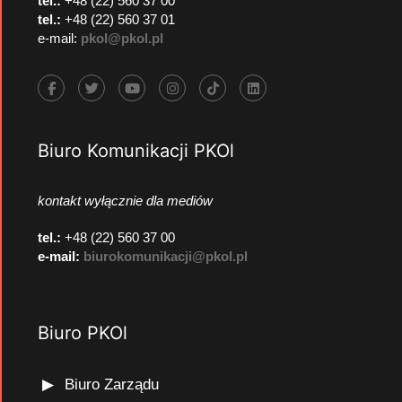
tel.:
+48 (22) 560 37 00
tel.:
+48 (22) 560 37 01
e-mail:
pkol@pkol.pl
Biuro Komunikacji PKOl
kontakt wyłącznie dla mediów
tel.:
+48 (22) 560 37 00
e-mail:
biurokomunikacji@pkol.pl
Biuro PKOl
Biuro Zarządu