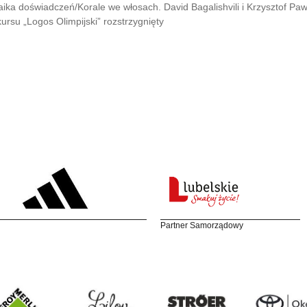
ika doświadczeń/Korale we włosach. David Bagalishvili i Krzysztof Paw
ursu „Logos Olimpijski” rozstrzygnięty
Partner Samorządowy