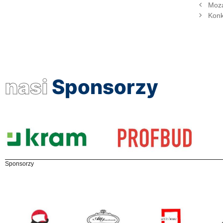
Moza
Konk
nasi
Sponsorzy
Sponsorzy