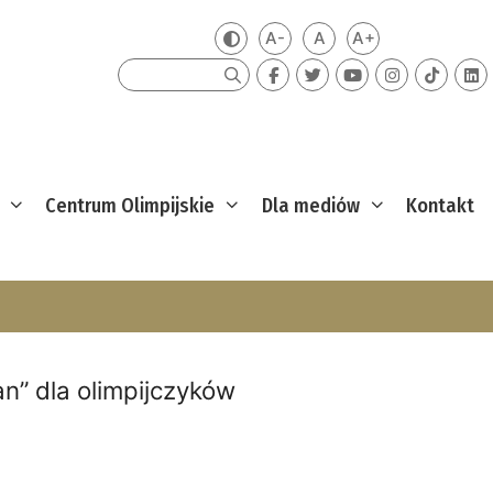
A-
A
A+
Zmień kontrast
Mniejsza czcionka
Domyślna czcionka
Większa czcion
Szukaj
Centrum Olimpijskie
Dla mediów
Kontakt
an” dla olimpijczyków