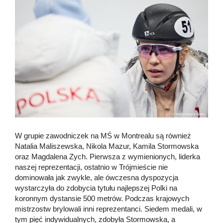
W grupie zawodniczek na MŚ w Montrealu są również
Natalia Maliszewska, Nikola Mazur, Kamila Stormowska
oraz Magdalena Zych. Pierwsza z wymienionych, liderka
naszej reprezentacji, ostatnio w Trójmieście nie
dominowała jak zwykle, ale ówczesna dyspozycja
wystarczyła do zdobycia tytułu najlepszej Polki na
koronnym dystansie 500 metrów. Podczas krajowych
mistrzostw brylowali inni reprezentanci. Siedem medali, w
tym pięć indywidualnych, zdobyła Stormowska, a