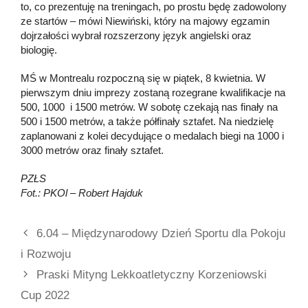
to, co prezentuję na treningach, po prostu będę zadowolony
ze startów – mówi Niewiński, który na majowy egzamin
dojrzałości wybrał rozszerzony język angielski oraz
biologię.
MŚ w Montrealu rozpoczną się w piątek, 8 kwietnia. W
pierwszym dniu imprezy zostaną rozegrane kwalifikacje na
500, 1000 i 1500 metrów. W sobotę czekają nas finały na
500 i 1500 metrów, a także półfinały sztafet. Na niedzielę
zaplanowani z kolei decydujące o medalach biegi na 1000 i
3000 metrów oraz finały sztafet.
PZŁS
Fot.: PKOl – Robert Hajduk
6.04 – Międzynarodowy Dzień Sportu dla Pokoju
i Rozwoju
Praski Mityng Lekkoatletyczny Korzeniowski
Cup 2022