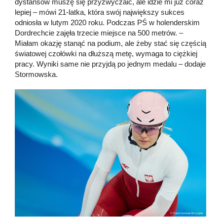
dystansów muszę się przyzwyczaić, ale idzie mi już coraz
lepiej – mówi 21-latka, która swój największy sukces
odniosła w lutym 2020 roku. Podczas PŚ w holenderskim
Dordrechcie zajęła trzecie miejsce na 500 metrów. –
Miałam okazję stanąć na podium, ale żeby stać się częścią
światowej czołówki na dłuższą metę, wymaga to ciężkiej
pracy. Wyniki same nie przyjdą po jednym medalu – dodaje
Stormowska.