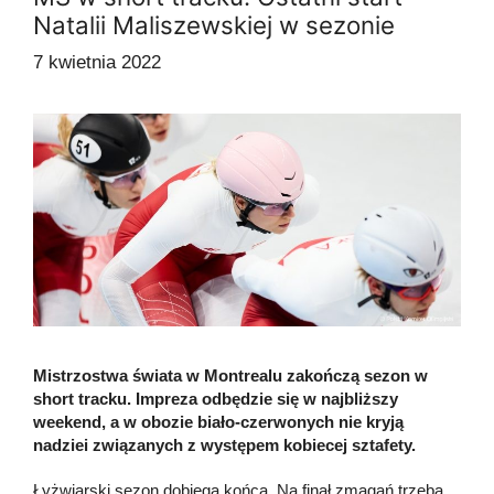
Natalii Maliszewskiej w sezonie
7 kwietnia 2022
Mistrzostwa świata w Montrealu zakończą sezon w
short tracku. Impreza odbędzie się w najbliższy
weekend, a w obozie biało-czerwonych nie kryją
nadziei związanych z występem kobiecej sztafety.
Łyżwiarski sezon dobiega końca. Na finał zmagań trzeba