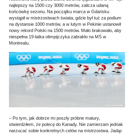
najlepszy na 1500 czy 3000 metrów, zalicza udaną
końcówkę sezonu. Na początku marca w Gdańsku
wystąpił w mistrzostwach świata, gdzie był tuż za podium
na dystansie 1000 metrów, a w lutym w Pekinie ustanowił
nowy rekord Polski na 1500 metrów. Mało brakowało, aby
niespełna 19-latka olimpijczyka zabrakło na MŚ w
Montrealu.
– Po tym, jak dobrze mi poszły próbne matury,
stwierdziłem, że polecę do Kanady. Nie zamierzam jednak
narzucać sobie konkretnych celów na mistrzostwa. Jadąc