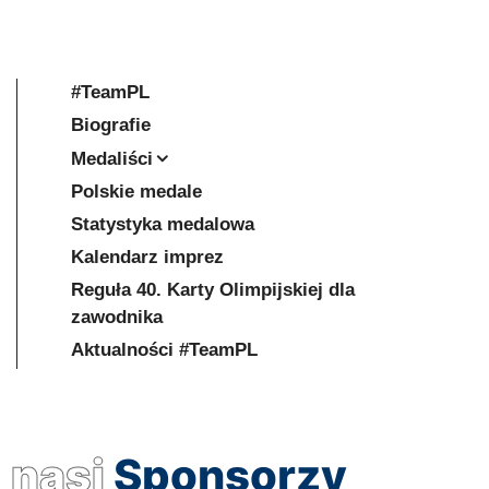
#TeamPL
Biografie
Medaliści
Polskie medale
Statystyka medalowa
Kalendarz imprez
Reguła 40. Karty Olimpijskiej dla
zawodnika
Aktualności #TeamPL
nasi
Sponsorzy