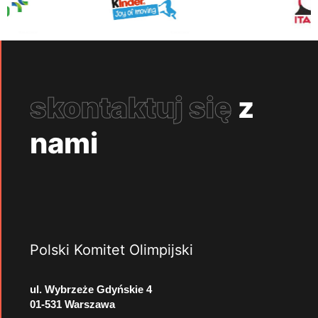
skontaktuj się
z
nami
Polski Komitet Olimpijski
ul. Wybrzeże Gdyńskie 4
01-531 Warszawa