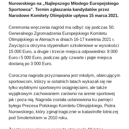
Nurowskiego na „Najlepszego Młodego Europejskiego
Sportowca”. Termin zgłaszania kandydatów przez
Narodowe Komitety Olimpijskie upływa 15 marca 2021.
Ceremonia wręczenia nagród ma odbyć się podczas 50.
Generalnego Zgromadzenia Europejskiego Komitetu
Olimpijskiego w Atenach w dniach 16-17 kwietnia 2021 r.
Zwycięzca otrzyma stypendium szkoleniowe w wysokości
15 000 Euro, a drugie i trzecie miejsca odpowiednio: 8 000
Euro i 5 000 Euro, podczas gdy czwarte i piąte miejsca
dostaną po 3 000 Euro.
Coroczna nagroda przyznawana jest młodym, obiecującym
sportowcom, którzy w ostatnich latach wykazali się nie
tylko wybitnymi sportowymi osiągnięciami, ale także
wyjątkowym zachowaniem zarówno na arenie sportowej
jak i poza nią. Nagroda została ustanowiona ku pamięci
byłego Prezesa Polskiego Komitetu Olimpijskiego, Piotra
Nurowskiego, który zginął tragicznie w katastrofie lotniczej
pod Smoleńskiem w 2010 roku.