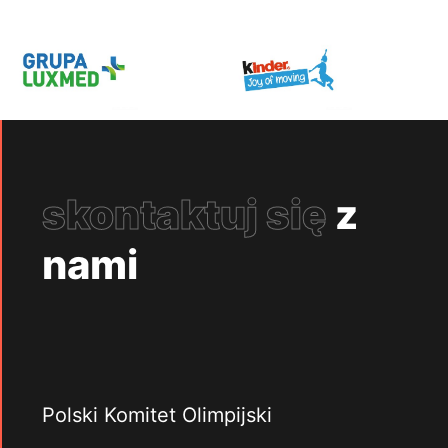
skontaktuj się
z
nami
Polski Komitet Olimpijski