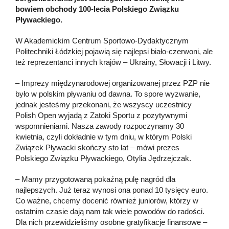
bowiem obchody 100-lecia Polskiego Związku
Pływackiego.
W Akademickim Centrum Sportowo-Dydaktycznym
Politechniki Łódzkiej pojawią się najlepsi biało-czerwoni, ale
też reprezentanci innych krajów – Ukrainy, Słowacji i Litwy.
– Imprezy międzynarodowej organizowanej przez PZP nie
było w polskim pływaniu od dawna. To spore wyzwanie,
jednak jesteśmy przekonani, że wszyscy uczestnicy
Polish Open wyjadą z Zatoki Sportu z pozytywnymi
wspomnieniami. Nasza zawody rozpoczynamy 30
kwietnia, czyli dokładnie w tym dniu, w którym Polski
Związek Pływacki skończy sto lat – mówi prezes
Polskiego Związku Pływackiego, Otylia Jędrzejczak.
– Mamy przygotowaną pokaźną pulę nagród dla
najlepszych. Już teraz wynosi ona ponad 10 tysięcy euro.
Co ważne, chcemy docenić również juniorów, którzy w
ostatnim czasie dają nam tak wiele powodów do radości.
Dla nich przewidzieliśmy osobne gratyfikacje finansowe –