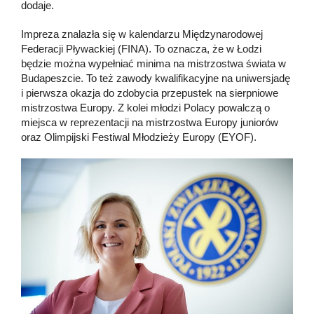
dodaje.
Impreza znalazła się w kalendarzu Międzynarodowej
Federacji Pływackiej (FINA). To oznacza, że w Łodzi
będzie można wypełniać minima na mistrzostwa świata w
Budapeszcie. To też zawody kwalifikacyjne na uniwersjadę
i pierwsza okazja do zdobycia przepustek na sierpniowe
mistrzostwa Europy. Z kolei młodzi Polacy powalczą o
miejsca w reprezentacji na mistrzostwa Europy juniorów
oraz Olimpijski Festiwal Młodzieży Europy (EYOF).