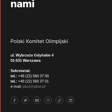
nami
Polski Komitet Olimpijski
ul. Wybrzeże Gdyńskie 4
01-531 Warszawa
Sekretariat:
tel.:
+48 (22) 560 37 00
tel.:
+48 (22) 560 37 01
e-mail:
pkol@pkol.pl