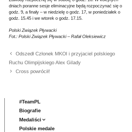
dniach poranne sesje eliminacyjne będą rozpoczynać się o
godz. 9, a finały – w niedzielę o godz. 17, w poniedziałek o
godz. 15.45 i we wtorek o godz. 17.15.
Polski Związek Pływacki
Fot.: Polski Związek Pływacki – Rafał Oleksiewicz
Odszedł Członek MKOl i przyjaciel polskiego
Ruchu Olimpijskiego Alex Gilady
Cross powrócił!
#TeamPL
Biografie
Medaliści
Polskie medale