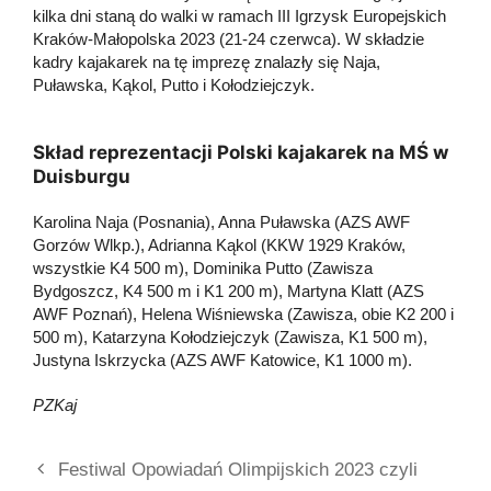
kilka dni staną do walki w ramach III Igrzysk Europejskich
Kraków-Małopolska 2023 (21-24 czerwca). W składzie
kadry kajakarek na tę imprezę znalazły się Naja,
Puławska, Kąkol, Putto i Kołodziejczyk.
Skład reprezentacji Polski kajakarek na MŚ w
Duisburgu
Karolina Naja (Posnania), Anna Puławska (AZS AWF
Gorzów Wlkp.), Adrianna Kąkol (KKW 1929 Kraków,
wszystkie K4 500 m), Dominika Putto (Zawisza
Bydgoszcz, K4 500 m i K1 200 m), Martyna Klatt (AZS
AWF Poznań), Helena Wiśniewska (Zawisza, obie K2 200 i
500 m), Katarzyna Kołodziejczyk (Zawisza, K1 500 m),
Justyna Iskrzycka (AZS AWF Katowice, K1 1000 m).
PZKaj
Festiwal Opowiadań Olimpijskich 2023 czyli