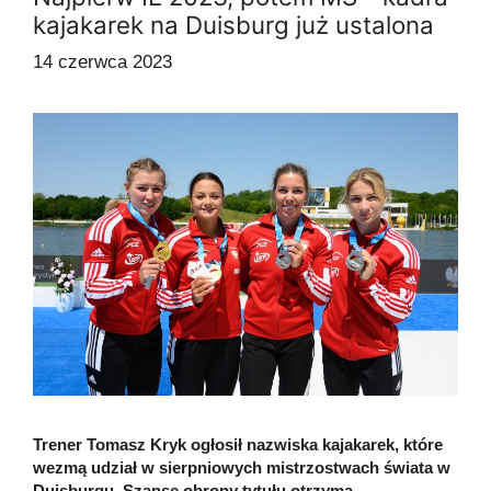
kajakarek na Duisburg już ustalona
14 czerwca 2023
Trener Tomasz Kryk ogłosił nazwiska kajakarek, które
wezmą udział w sierpniowych mistrzostwach świata w
Duisburgu. Szansę obrony tytułu otrzyma