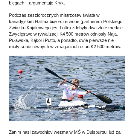
biegach – argumentuje Kryk.
Podczas zeszłorocznych mistrzostw świata w
kanadyjskim Halifax biało-czerwone (partnerem Polskiego
Związku Kajakowego jest Lotto) zdobyły dwa złote medale.
Zwycięstwo w rywalizacji K4 500 metrów odniosły Naja,
Puławska, Kąkol i Putto, a ponadto, dwie pierwsze nie
miały sobie równych w zmaganiach osad K2 500 metrów.
Zanim nasi zawodnicy wezmą w MŚ w Duisburgu, już za