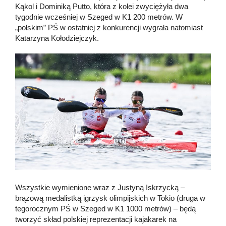
Kąkol i Dominiką Putto, która z kolei zwyciężyła dwa
tygodnie wcześniej w Szeged w K1 200 metrów. W
„polskim” PŚ w ostatniej z konkurencji wygrała natomiast
Katarzyna Kołodziejczyk.
Wszystkie wymienione wraz z Justyną Iskrzycką –
brązową medalistką igrzysk olimpijskich w Tokio (druga w
tegorocznym PŚ w Szeged w K1 1000 metrów) – będą
tworzyć skład polskiej reprezentacji kajakarek na