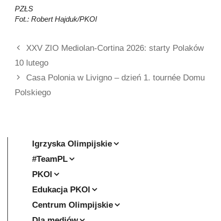
PZŁS
Fot.: Robert Hajduk/PKOl
XXV ZIO Mediolan-Cortina 2026: starty Polaków
10 lutego
Casa Polonia w Livigno – dzień 1. tournée Domu
Polskiego
Igrzyska Olimpijskie
#TeamPL
PKOl
Edukacja PKOl
Centrum Olimpijskie
Dla mediów