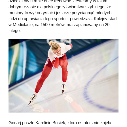
dzieciaków u mnie chce trenować. Jesteśmy w takim
dobrym czasie dla polskiego łyżwiarstwa szybkiego, że
musimy to wykorzystać i jeszcze przyciągnąć młodych
ludzi do uprawiania tego sportu – powiedziała. Kolejny start
w Mediolanie, na 1500 metrów, ma zaplanowany na 20
lutego.
Gorzej poszło Karolinie Bosiek, która ostatecznie zajęła