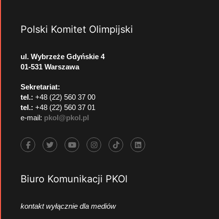
Polski Komitet Olimpijski
ul. Wybrzeże Gdyńskie 4
01-531 Warszawa
Sekretariat:
tel.:
+48 (22) 560 37 00
tel.:
+48 (22) 560 37 01
e-mail:
pkol@pkol.pl
Biuro Komunikacji PKOl
kontakt wyłącznie dla mediów