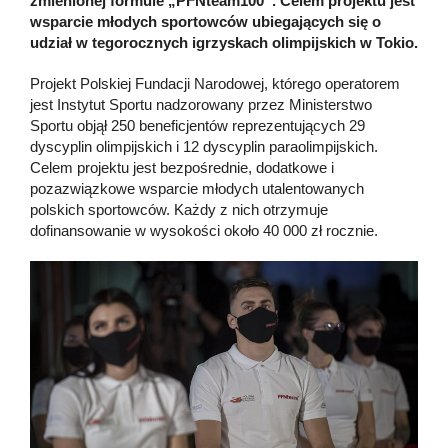
zmienionej formule „PFNteam100”. Celem projektu jest
wsparcie młodych sportowców ubiegających się o
udział w tegorocznych igrzyskach olimpijskich w Tokio.
Projekt Polskiej Fundacji Narodowej, którego operatorem
jest Instytut Sportu nadzorowany przez Ministerstwo
Sportu objął 250 beneficjentów reprezentujących 29
dyscyplin olimpijskich i 12 dyscyplin paraolimpijskich.
Celem projektu jest bezpośrednie, dodatkowe i
pozazwiązkowe wsparcie młodych utalentowanych
polskich sportowców. Każdy z nich otrzymuje
dofinansowanie w wysokości około 40 000 zł rocznie.