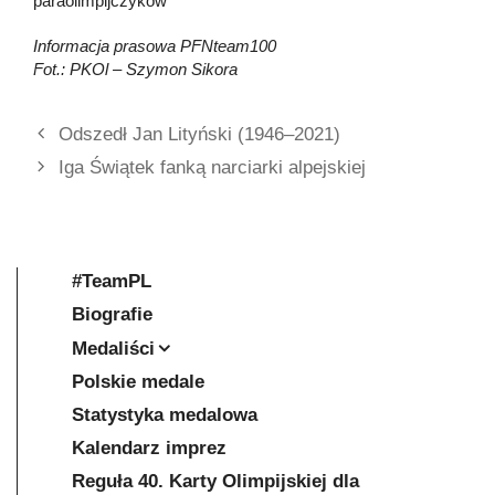
paraolimpijczyków
Informacja prasowa PFNteam100
Fot.: PKOl – Szymon Sikora
Odszedł Jan Lityński (1946–2021)
Iga Świątek fanką narciarki alpejskiej
#TeamPL
Biografie
Medaliści
Polskie medale
Statystyka medalowa
Kalendarz imprez
Reguła 40. Karty Olimpijskiej dla