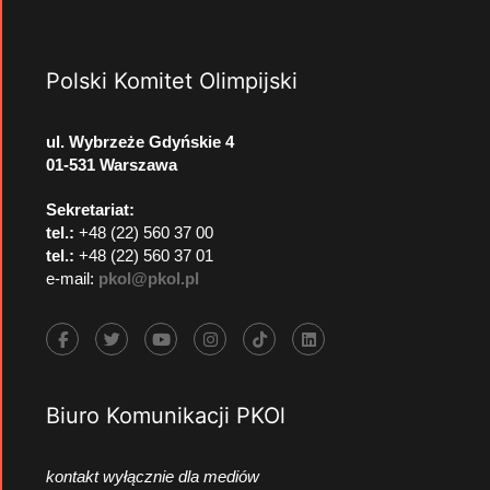
Polski Komitet Olimpijski
ul. Wybrzeże Gdyńskie 4
01-531 Warszawa
Sekretariat:
tel.:
+48 (22) 560 37 00
tel.:
+48 (22) 560 37 01
e-mail:
pkol@pkol.pl
Biuro Komunikacji PKOl
kontakt wyłącznie dla mediów