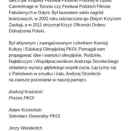
takich jak Krajowy Festiwal Piosenki Polskiej w Opolu,
Camerimage w Toruniu czy Festiwal Polskich Filmów
Fabularnych w Gdyni. Był laureatem wielu nagród
branżowych, w 2002 roku odznaczono go Złotym Krzyżem
Zasługi, a w 2011 otrzymał Krzyż Oficerski Orderu
Odrodzenia Polski.
Był aktywnym i zaangażowanym członkiem Komisji
Kultury i Edukacji Olimpijskiej PKOl. Pomagał nam
propagować idee i wartości olimpijskie. Rodzinie,
Najbliższym i Współpracownikom Andrzeja Strzeleckiego
składamy wyrazy głębokiego współczucia. Łączymy się
z Państwem w smutku i żalu. Andrzej Strzelecki
na zawsze pozostanie w naszej pamięci.
Andrzej Kraśnicki
Prezes PKOl
Adam Krzesiński
Sekretarz Generalny PKOl
Jerzy Wenderlich