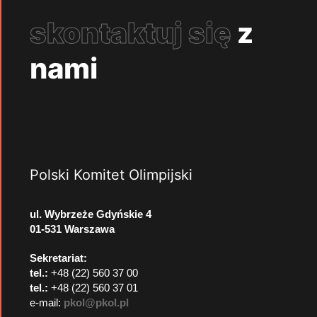
skontaktuj się
z
nami
Polski Komitet Olimpijski
ul. Wybrzeże Gdyńskie 4
01-531 Warszawa
Sekretariat:
tel.:
+48 (22) 560 37 00
tel.:
+48 (22) 560 37 01
e-mail:
pkol@pkol.pl