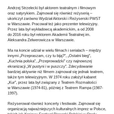
Andrzej Strzelecki był aktorem teatralnym i filmowym
oraz satyrykiem. Zajmował się również reżyserią –
ukończył zarówno Wydział Aktorski i Reżyserski PWST
w Warszawie. Pracował też jako prezenter telewizyjny.
Przez lata był wykładowcą akademickim, a od 2008
do 2016 roku był rektorem Akademii Teatralnej im.
Aleksandra Zelwerowicza w Warszawie.
Ma na koncie udział w wielu filmach i serialach – między
innymi „Przepraszam, czy tu biją?”, „Ostatni bieg”,
„Kuchnia polska”, „Przeprowadzki” czy najnowszej
ekranizacji „W pustyni i w puszczy”. Zdecydowanie
bardziej aktywnie niż filmem zajmował się jednak teatrem,
także tym telewizyjnym. W 1974 roku założył kabaret
„Kur”, przez lata był związany z Teatrem Rozmaitości
w Warszawie (1974-81), później z Teatrem Rampa (1987-
1997).
Reżyserował również koncerty i festiwale. Zajmował się
organizacją najważniejszych kulturalnych imprez w Polsce,