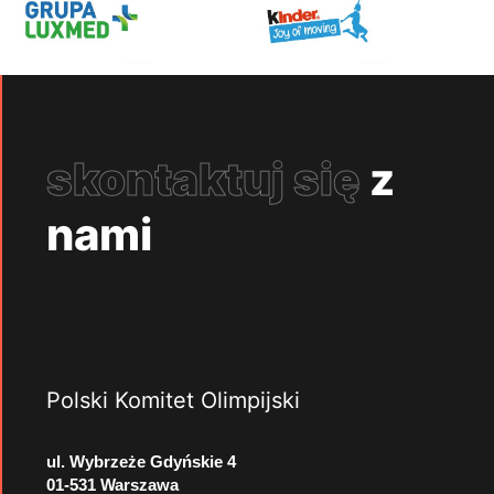
skontaktuj się
z
nami
Polski Komitet Olimpijski
ul. Wybrzeże Gdyńskie 4
01-531 Warszawa