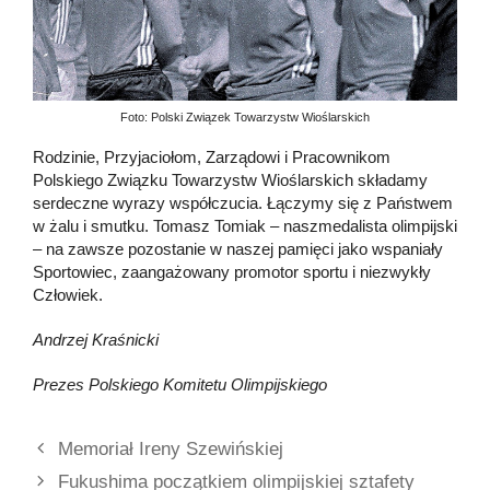
Foto:
Polski Związek Towarzystw Wioślarskich
Rodzinie, Przyjaciołom, Zarządowi i Pracownikom
Polskiego Związku Towarzystw Wioślarskich składamy
serdeczne wyrazy współczucia. Łączymy się z Państwem
w żalu i smutku. Tomasz Tomiak – naszmedalista olimpijski
– na zawsze pozostanie w naszej pamięci jako wspaniały
Sportowiec, zaangażowany promotor sportu i niezwykły
Człowiek.
Andrzej Kraśnicki
Prezes Polskiego Komitetu Olimpijskiego
Memoriał Ireny Szewińskiej
Fukushima początkiem olimpijskiej sztafety