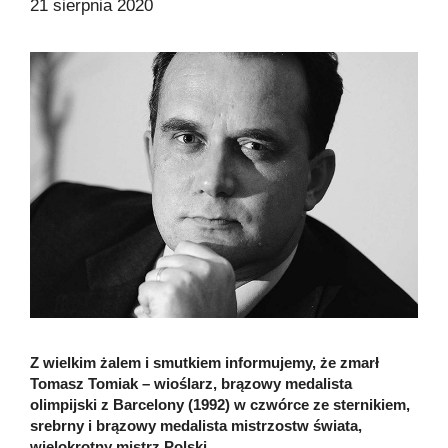
21 sierpnia 2020
Z wielkim żalem i smutkiem informujemy, że zmarł
Tomasz Tomiak – wioślarz, brązowy medalista
olimpijski z Barcelony (1992) w czwórce ze sternikiem,
srebrny i brązowy medalista mistrzostw świata,
wielokrotny mistrz Polski.