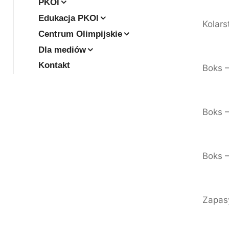
PKOl
Edukacja PKOl
Kolars
Centrum Olimpijskie
Dla mediów
Kontakt
Boks –
Boks –
Boks –
Zapasy