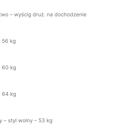
two – wyścig druż. na dochodzenie
 56 kg
 60 kg
 64 kg
 – styl wolny – 53 kg