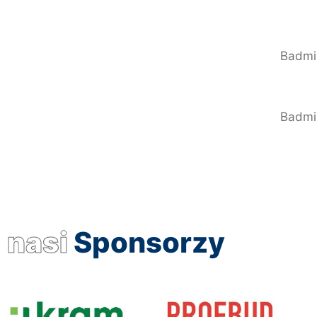
Badmi
Badmi
nasi
Sponsorzy