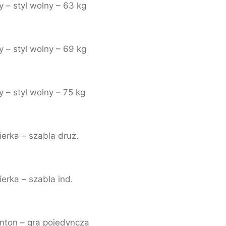
 – styl wolny – 63 kg
 – styl wolny – 69 kg
 – styl wolny – 75 kg
erka – szabla druż.
erka – szabla ind.
nton – gra pojedyncza