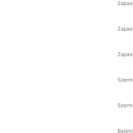
Zapasy
Zapasy
Zapasy
Szermi
Szermi
Badmi