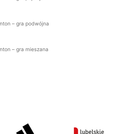
nton – gra podwójna
nton – gra mieszana