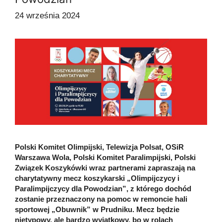
24 września 2024
Polski Komitet Olimpijski, Telewizja Polsat, OSiR
Warszawa Wola, Polski Komitet Paralimpijski, Polski
Związek Koszykówki wraz partnerami zapraszają na
charytatywny mecz koszykarski „Olimpijczycy i
Paralimpijczycy dla Powodzian”, z którego dochód
zostanie przeznaczony na pomoc w remoncie hali
sportowej „Obuwnik” w Prudniku. Mecz będzie
nietypowy, ale bardzo wyjątkowy, bo w rolach