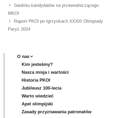
Siedmiu kandydatów na przewodniczącego
MKOl
Raport PKOl po Igrzyskach XXXIII Olimpiady
Paryż 2024
O nas
Kim jesteśmy?
Nasza misja i wartości
Historia PKOl
Jubileusz 100-lecia
Warto wiedzieć
Apel olimpijski
Zasady przyznawania patronatów