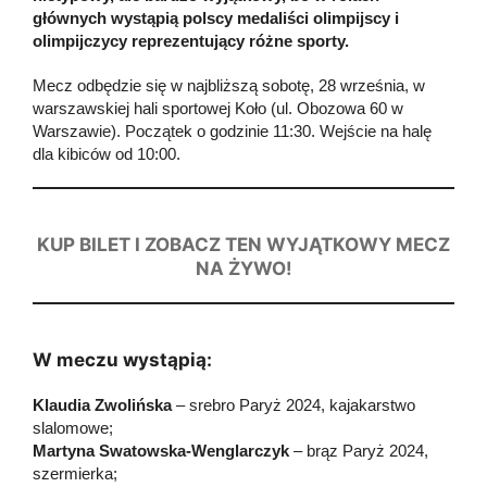
głównych wystąpią polscy medaliści olimpijscy i
olimpijczycy reprezentujący różne sporty.
Mecz odbędzie się w najbliższą sobotę, 28 września, w
warszawskiej hali sportowej Koło (ul. Obozowa 60 w
Warszawie). Początek o godzinie 11:30. Wejście na halę
dla kibiców od 10:00.
KUP BILET I ZOBACZ TEN WYJĄTKOWY MECZ
NA ŻYWO!
W meczu wystąpią:
Klaudia Zwolińska
– srebro Paryż 2024, kajakarstwo
slalomowe;
Martyna Swatowska-Wenglarczyk
– brąz Paryż 2024,
szermierka;