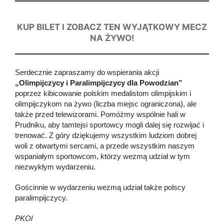
KUP BILET I ZOBACZ TEN WYJĄTKOWY MECZ
NA ŻYWO!
Serdecznie zapraszamy do wspierania akcji
„Olimpijczycy i Paralimpijczycy dla Powodzian”
poprzez kibicowanie polskim medalistom olimpijskim i
olimpijczykom na żywo (liczba miejsc ograniczona), ale
także przed telewizorami. Pomóżmy wspólnie hali w
Prudniku, aby tamtejsi sportowcy mogli dalej się rozwijać i
trenować. Z góry dziękujemy wszystkim ludziom dobrej
woli z otwartymi sercami, a przede wszystkim naszym
wspaniałym sportowcom, którzy wezmą udział w tym
niezwykłym wydarzeniu.
Gościnnie w wydarzeniu wezmą udział także polscy
paralimpijczycy.
PKOl