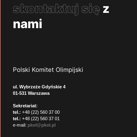
skontaktuj się
z
nami
Polski Komitet Olimpijski
ul. Wybrzeże Gdyńskie 4
01-531 Warszawa
Sekretariat:
tel.:
+48 (22) 560 37 00
tel.:
+48 (22) 560 37 01
e-mail:
pkol@pkol.pl