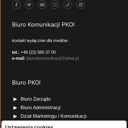
Biuro Komunikacji PKOl
kontakt wyłącznie dla mediów
tel.:
+48 (22) 560 37 00
e-mail:
biurokomunikacji@pkol.pl
Biuro PKOl
Biuro Zarządu
Biuro Administracji
Dział Marketingu i Komunikacji
Dział Edukacji Olimpijskiej
Ustawienia cookies