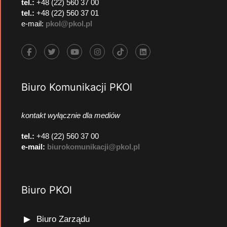
tel.:
+48 (22) 560 37 00
tel.:
+48 (22) 560 37 01
e-mail:
pkol@pkol.pl
Biuro Komunikacji PKOl
kontakt wyłącznie dla mediów
tel.:
+48 (22) 560 37 00
e-mail:
biurokomunikacji@pkol.pl
Biuro PKOl
Biuro Zarządu