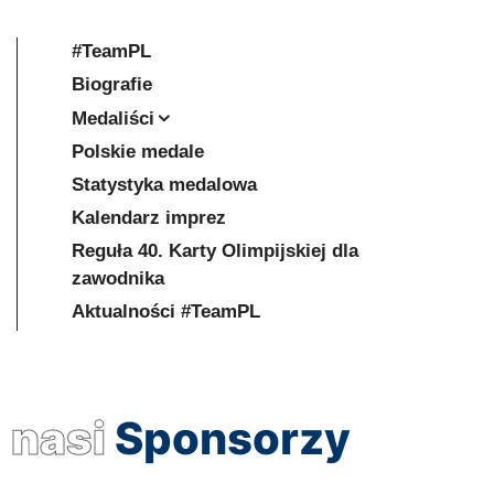
#TeamPL
Biografie
Medaliści
Polskie medale
Statystyka medalowa
Kalendarz imprez
Reguła 40. Karty Olimpijskiej dla
zawodnika
Aktualności #TeamPL
nasi
Sponsorzy