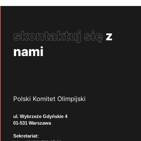
skontaktuj się
z
nami
Polski Komitet Olimpijski
ul. Wybrzeże Gdyńskie 4
01-531 Warszawa
Sekretariat: