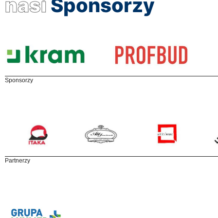
nasi
Sponsorzy
Sponsorzy
Partnerzy