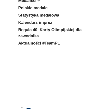
Medaliści
Polskie medale
Statystyka medalowa
Kalendarz imprez
Reguła 40. Karty Olimpijskiej dla
zawodnika
Aktualności #TeamPL