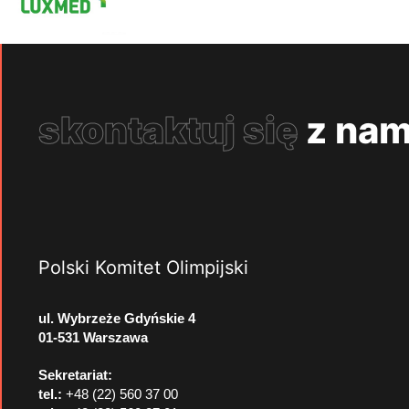
skontaktuj się
z nam
Polski Komitet Olimpijski
ul. Wybrzeże Gdyńskie 4
01-531 Warszawa
Sekretariat:
tel.:
+48 (22) 560 37 00