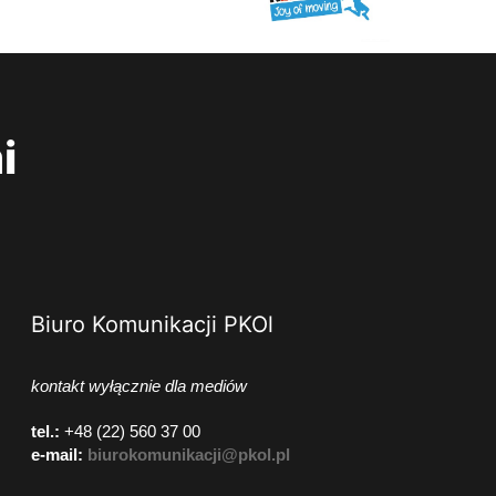
i
Biuro Komunikacji PKOl
kontakt wyłącznie dla mediów
tel.:
+48 (22) 560 37 00
e-mail:
biurokomunikacji@pkol.pl