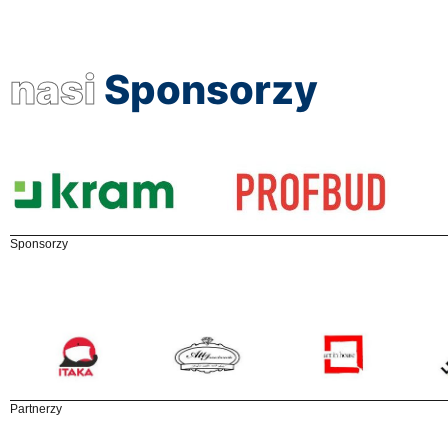
nasi
Sponsorzy
Sponsorzy
Partnerzy