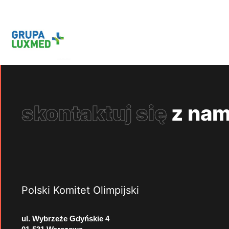
skontaktuj się
z nam
Polski Komitet Olimpijski
ul. Wybrzeże Gdyńskie 4