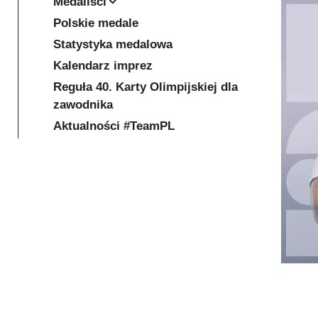
Medaliści
Polskie medale
Statystyka medalowa
Kalendarz imprez
Reguła 40. Karty Olimpijskiej dla
zawodnika
Aktualności #TeamPL