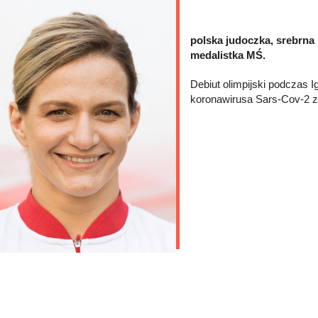
polska judoczka, srebrna
medalistka MŚ.
Debiut olimpijski podczas 
koronawirusa Sars-Cov-2 z