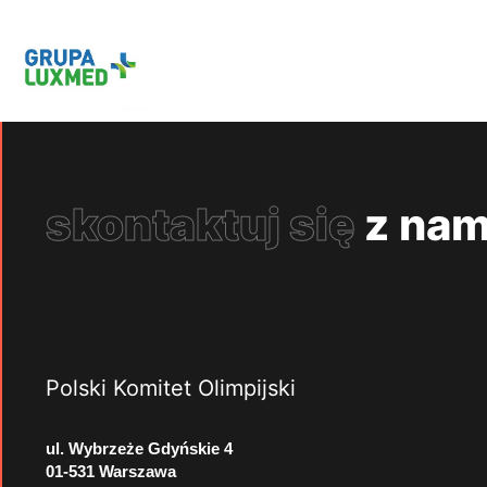
skontaktuj się
z nam
Polski Komitet Olimpijski
ul. Wybrzeże Gdyńskie 4
01-531 Warszawa