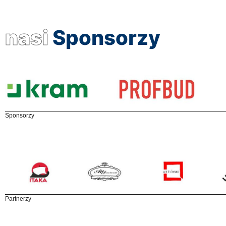
nasi
Sponsorzy
Sponsorzy
Partnerzy