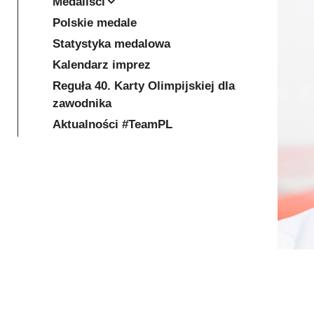
Medaliści
Polskie medale
Statystyka medalowa
Kalendarz imprez
Reguła 40. Karty Olimpijskiej dla
zawodnika
Aktualności #TeamPL