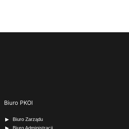
Biuro PKOl
Biuro Zarządu
Biuro Administracji