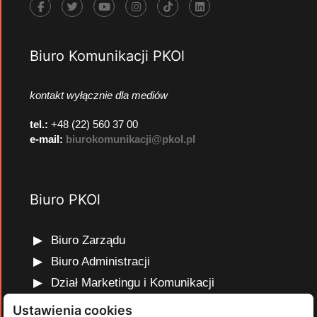
Biuro Komunikacji PKOl
kontakt wyłącznie dla mediów
tel.:
+48 (22) 560 37 00
e-mail:
biurokomunikacji@pkol.pl
Biuro PKOl
Biuro Zarządu
Biuro Administracji
Dział Marketingu i Komunikacji
Dział Edukacji Olimpijskiej
Ustawienia cookies