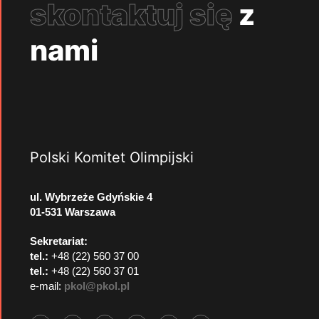
skontaktuj się
z
nami
Polski Komitet Olimpijski
ul. Wybrzeże Gdyńskie 4
01-531 Warszawa
Sekretariat:
tel.:
+48 (22) 560 37 00
tel.:
+48 (22) 560 37 01
e-mail:
pkol@pkol.pl