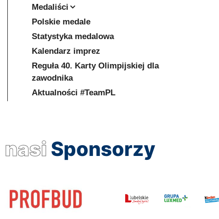
Medaliści
Polskie medale
Statystyka medalowa
Kalendarz imprez
Reguła 40. Karty Olimpijskiej dla
zawodnika
Aktualności #TeamPL
nasi
Sponsorzy