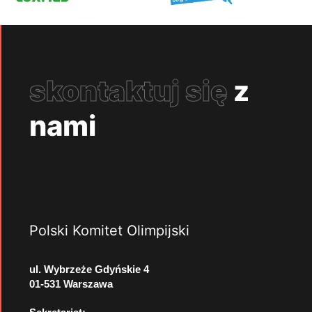
skontaktuj się
z
nami
Polski Komitet Olimpijski
ul. Wybrzeże Gdyńskie 4
01-531 Warszawa