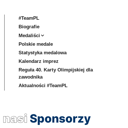
#TeamPL
Biografie
Medaliści
Polskie medale
Statystyka medalowa
Kalendarz imprez
Reguła 40. Karty Olimpijskiej dla
zawodnika
Aktualności #TeamPL
nasi
Sponsorzy