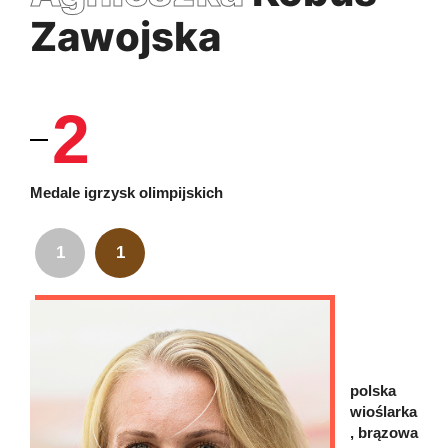
Zawojska
2
Medale igrzysk olimpijskich
1
1
polska
wioślarka
, brązowa