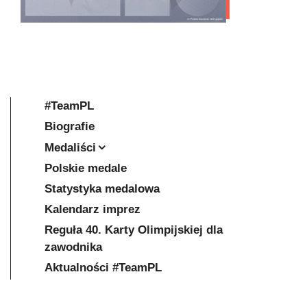
#TeamPL
Biografie
Medaliści
Polskie medale
Statystyka medalowa
Kalendarz imprez
Reguła 40. Karty Olimpijskiej dla
zawodnika
Aktualności #TeamPL