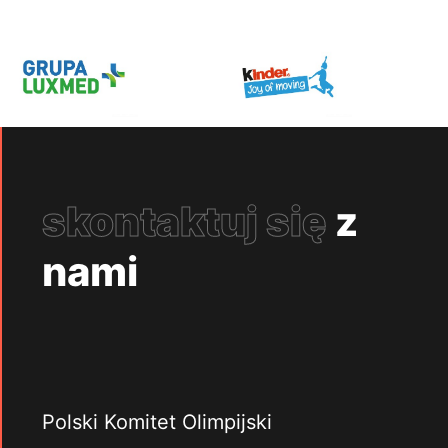
skontaktuj się
z
nami
Polski Komitet Olimpijski