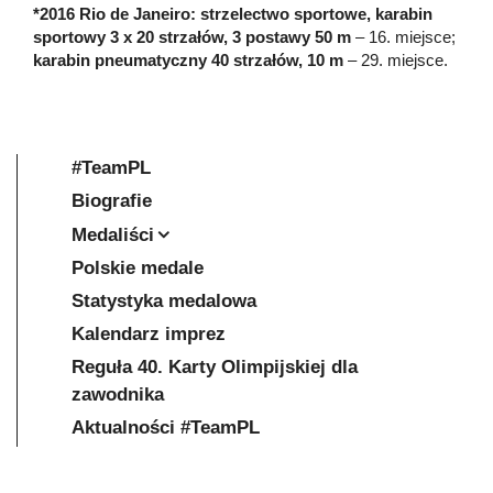
*2016 Rio de Janeiro: strzelectwo sportowe, karabin
sportowy 3 x 20 strzałów, 3 postawy 50 m
– 16. miejsce;
karabin pneumatyczny 40 strzałów, 10 m
– 29. miejsce.
#TeamPL
Biografie
Medaliści
Polskie medale
Statystyka medalowa
Kalendarz imprez
Reguła 40. Karty Olimpijskiej dla
zawodnika
Aktualności #TeamPL