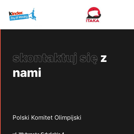
skontaktuj się
z
nami
Polski Komitet Olimpijski