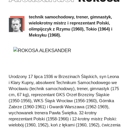
technik samochodowy, trener, gimnastyk,
wielokrotny mistrz i reprezentant Polski,
olimpijczyk z Rzymu (1960), Tokio (1964) i
Meksyku (1968).
Urodzony 17 lipca 1936 w Brzezinach Śląskich, syn Leona
i Klary Kupny, absolwent Technikum Samochodowego we
Wrocławiu (technik samochodowy), trener, gimnastyk (175
cm, 67 kg), reprezentant GKS Orzeł Brzeziny Śląskie
(1950-1956), WKS Śląsk Wrocław (1956-1960), Górnika
Zabrze (1960-1961) i Gwardii Warszawa (1962-1969),
wychowanek trenera Pawła Świętka. 32-krotny
reprezentant Polski (1958-1966) i 12-krotny mistrz Polski:
wielobój (1960, 1962), koń z łękami (1960, 1962), ćwiczenia