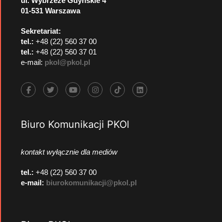
ul. Wybrzeże Gdyńskie 4
01-531 Warszawa
Sekretariat:
tel.:
+48 (22) 560 37 00
tel.:
+48 (22) 560 37 01
e-mail:
pkol@pkol.pl
Biuro Komunikacji PKOl
kontakt wyłącznie dla mediów
tel.:
+48 (22) 560 37 00
e-mail:
biurokomunikacji@pkol.pl