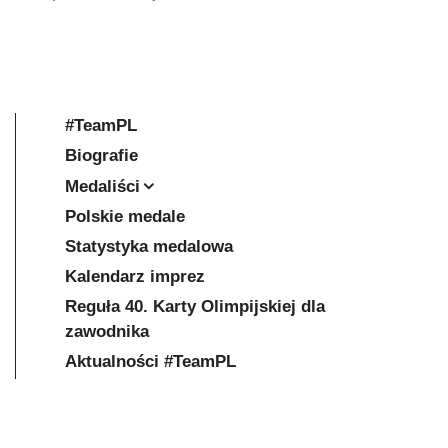
#TeamPL
Biografie
Medaliści
Polskie medale
Statystyka medalowa
Kalendarz imprez
Reguła 40. Karty Olimpijskiej dla
zawodnika
Aktualności #TeamPL