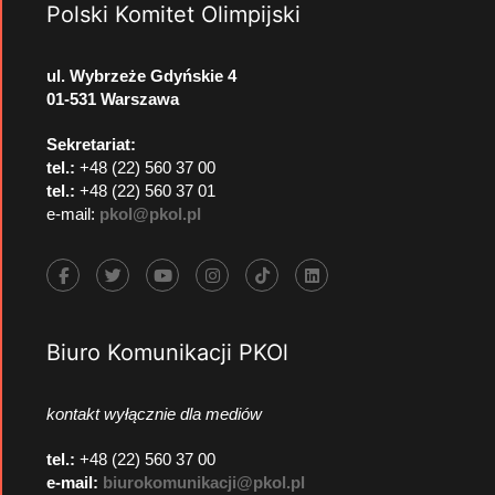
Polski Komitet Olimpijski
ul. Wybrzeże Gdyńskie 4
01-531 Warszawa
Sekretariat:
tel.:
+48 (22) 560 37 00
tel.:
+48 (22) 560 37 01
e-mail:
pkol@pkol.pl
Biuro Komunikacji PKOl
kontakt wyłącznie dla mediów
tel.:
+48 (22) 560 37 00
e-mail:
biurokomunikacji@pkol.pl