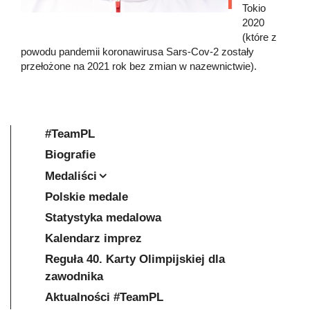
Tokio
2020
(które z
powodu pandemii koronawirusa Sars-Cov-2 zostały
przełożone na 2021 rok bez zmian w nazewnictwie).
#TeamPL
Biografie
Medaliści
Polskie medale
Statystyka medalowa
Kalendarz imprez
Reguła 40. Karty Olimpijskiej dla
zawodnika
Aktualności #TeamPL