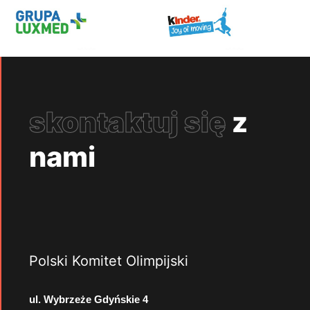
skontaktuj się
z
nami
Polski Komitet Olimpijski
ul. Wybrzeże Gdyńskie 4