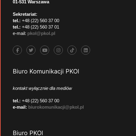
01-531 Warszawa
Sekretariat:
tel.:
+48 (22) 560 37 00
tel.:
+48 (22) 560 37 01
e-mail:
pkol@pkol.pl
Biuro Komunikacji PKOl
kontakt wyłącznie dla mediów
tel.:
+48 (22) 560 37 00
e-mail:
biurokomunikacji@pkol.pl
Biuro PKOl