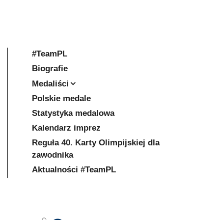
#TeamPL
Biografie
Medaliści
Polskie medale
Statystyka medalowa
Kalendarz imprez
Reguła 40. Karty Olimpijskiej dla
zawodnika
Aktualności #TeamPL