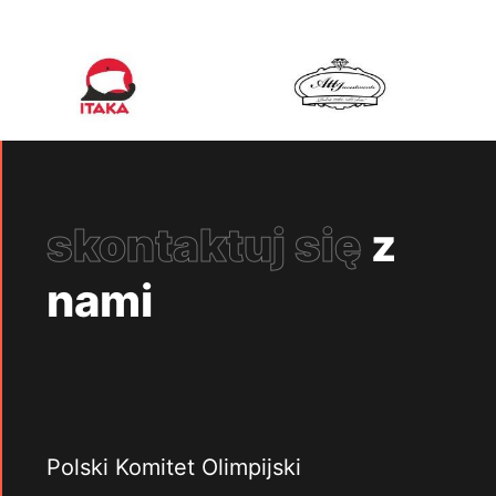
skontaktuj się
z
nami
Polski Komitet Olimpijski