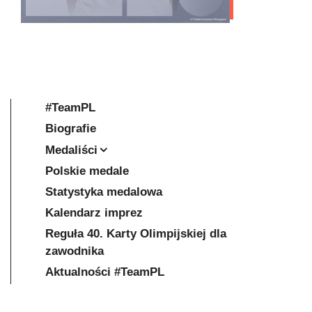
#TeamPL
Biografie
Medaliści
Polskie medale
Statystyka medalowa
Kalendarz imprez
Reguła 40. Karty Olimpijskiej dla
zawodnika
Aktualności #TeamPL