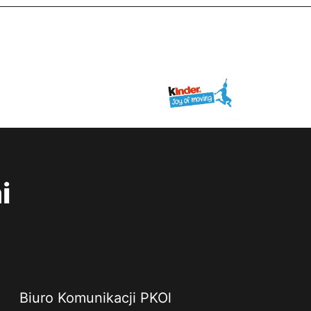
i
Biuro Komunikacji PKOl