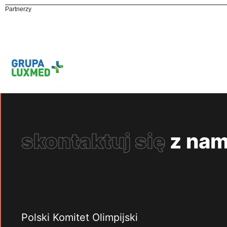
Partnerzy
skontaktuj się
z nam
Polski Komitet Olimpijski