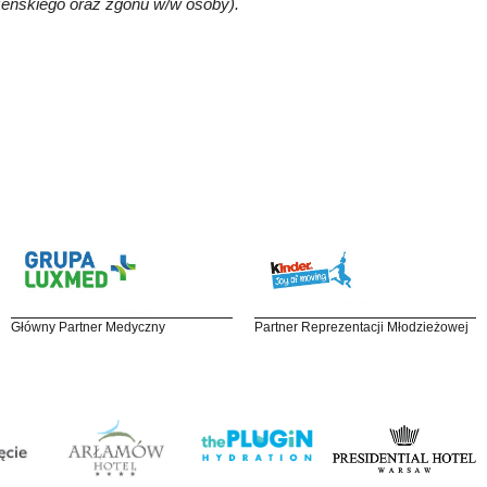
żeńskiego oraz zgonu w/w osoby).
Główny Partner Medyczny
Partner Reprezentacji Młodzieżowej