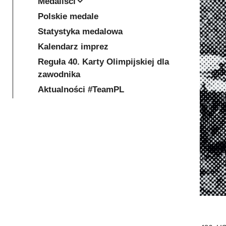
Medaliści
Polskie medale
Statystyka medalowa
Kalendarz imprez
Reguła 40. Karty Olimpijskiej dla
zawodnika
Aktualności #TeamPL