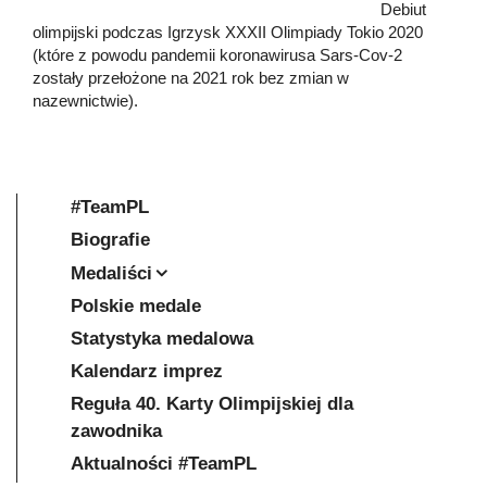
Debiut
olimpijski podczas Igrzysk XXXII Olimpiady Tokio 2020
(które z powodu pandemii koronawirusa Sars-Cov-2
zostały przełożone na 2021 rok bez zmian w
nazewnictwie).
#TeamPL
Biografie
Medaliści
Polskie medale
Statystyka medalowa
Kalendarz imprez
Reguła 40. Karty Olimpijskiej dla
zawodnika
Aktualności #TeamPL