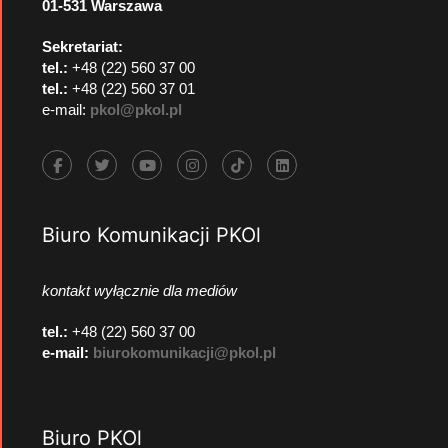
01-531 Warszawa
Sekretariat:
tel.:
+48 (22) 560 37 00
tel.:
+48 (22) 560 37 01
e-mail:
pkol@pkol.pl
Biuro Komunikacji PKOl
kontakt wyłącznie dla mediów
tel.:
+48 (22) 560 37 00
e-mail:
biurokomunikacji@pkol.pl
Biuro PKOl