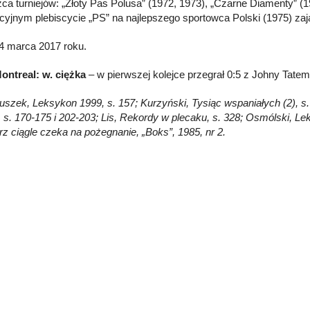
ca turniejów: „Złoty Pas Polusa” (1972, 1973), „Czarne Diamenty” (19
cyjnym plebiscycie „PS” na najlepszego sportowca Polski (1975) zają
4 marca 2017 roku.
ontreal: w. ciężka
– w pierwszej kolejce przegrał 0:5 z Johny Tatem
łuszek, Leksykon 1999, s. 157; Kurzyński, Tysiąc wspaniałych (2), s. 1
, s. 170-175 i 202-203; Lis, Rekordy w plecaku, s. 328; Osmólski, Le
trz ciągle czeka na pożegnanie, „Boks”, 1985, nr 2.