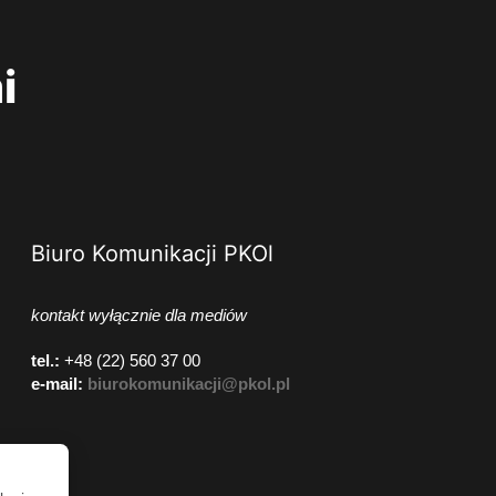
i
Biuro Komunikacji PKOl
kontakt wyłącznie dla mediów
tel.:
+48 (22) 560 37 00
e-mail:
biurokomunikacji@pkol.pl