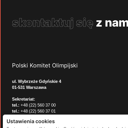
skontaktuj się
z nam
Polski Komitet Olimpijski
ul. Wybrzeże Gdyńskie 4
01-531 Warszawa
Sekretariat:
tel.:
+48 (22) 560 37 00
tel.:
+48 (22) 560 37 01
e-mail:
pkol@pkol.pl
Ustawienia cookies