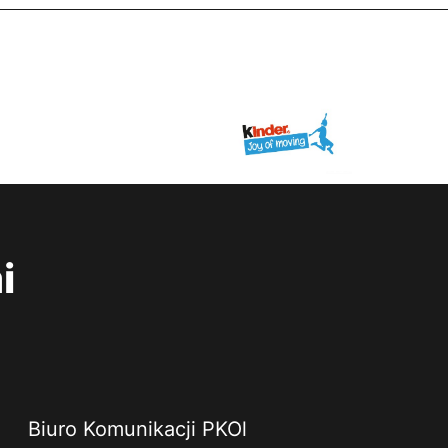
i
Biuro Komunikacji PKOl