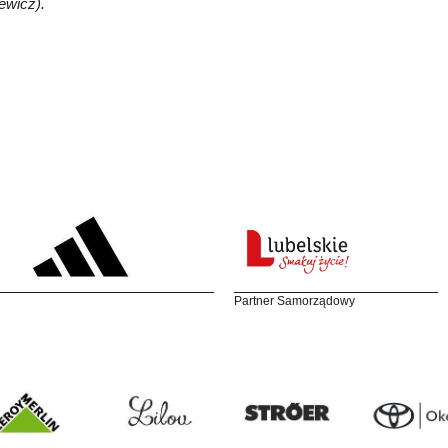
ewicz).
Partner Samorządowy