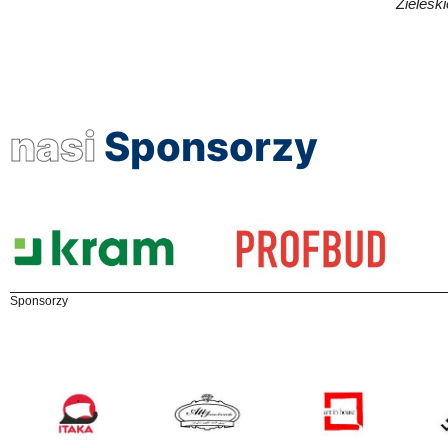
Zieleśki
nasi
Sponsorzy
Sponsorzy