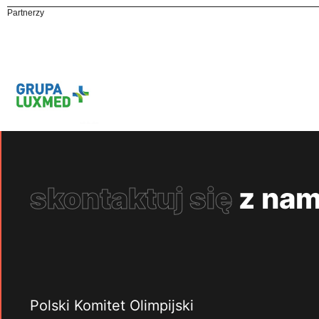
Partnerzy
skontaktuj się
z nam
Polski Komitet Olimpijski