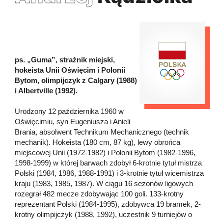
ps. „Guma”, strażnik miejski,
hokeista Unii Oświęcim i Polonii
Bytom, olimpijczyk z Calgary (1988)
i Albertville (1992).
Urodzony 12 października 1960 w
Oświęcimiu, syn Eugeniusza i Anieli
Brania, absolwent Technikum Mechanicznego (technik
mechanik). Hokeista (180 cm, 87 kg), lewy obrońca
miejscowej Unii (1972-1982) i Polonii Bytom (1982-1996,
1998-1999) w której barwach zdobył 6-krotnie tytuł mistrza
Polski (1984, 1986, 1988-1991) i 3-krotnie tytuł wicemistrza
kraju (1983, 1985, 1987). W ciągu 16 sezonów ligowych
rozegrał 482 mecze zdobywając 100 goli. 133-krotny
reprezentant Polski (1984-1995), zdobywca 19 bramek, 2-
krotny olimpijczyk (1988, 1992), uczestnik 9 turniejów o