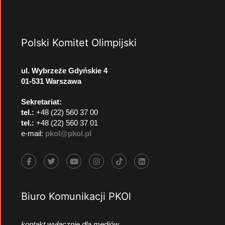
Polski Komitet Olimpijski
ul. Wybrzeże Gdyńskie 4
01-531 Warszawa
Sekretariat:
tel.:
+48 (22) 560 37 00
tel.:
+48 (22) 560 37 01
e-mail:
pkol@pkol.pl
Biuro Komunikacji PKOl
kontakt wyłącznie dla mediów