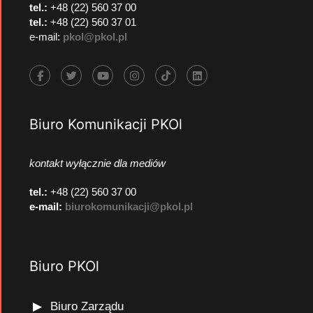
tel.:
+48 (22) 560 37 00
tel.:
+48 (22) 560 37 01
e-mail:
pkol@pkol.pl
Biuro Komunikacji PKOl
kontakt wyłącznie dla mediów
tel.:
+48 (22) 560 37 00
e-mail:
biurokomunikacji@pkol.pl
Biuro PKOl
Biuro Zarządu