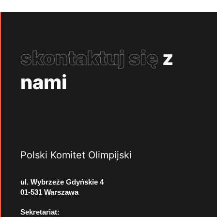
skontaktuj się
z
nami
Polski Komitet Olimpijski
ul. Wybrzeże Gdyńskie 4
01-531 Warszawa
Sekretariat: