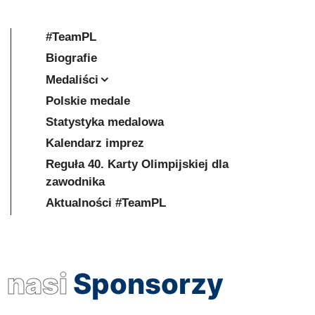
#TeamPL
Biografie
Medaliści
Polskie medale
Statystyka medalowa
Kalendarz imprez
Reguła 40. Karty Olimpijskiej dla
zawodnika
Aktualności #TeamPL
nasi
Sponsorzy