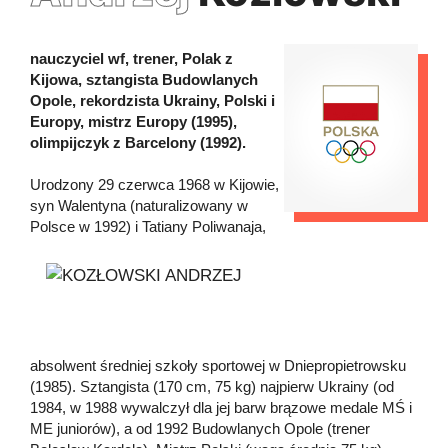
nauczyciel wf, trener, Polak z
Kijowa, sztangista Budowlanych
Opole, rekordzista Ukrainy, Polski i
Europy, mistrz Europy (1995),
olimpijczyk z Barcelony (1992).
Urodzony 29 czerwca 1968 w Kijowie,
syn Walentyna (naturalizowany w
Polsce w 1992) i Tatiany Poliwanaja,
absolwent średniej szkoły sportowej w Dniepropietrowsku
(1985). Sztangista (170 cm, 75 kg) najpierw Ukrainy (od
1984, w 1988 wywalczył dla jej barw brązowe medale MŚ i
ME juniorów), a od 1992 Budowlanych Opole (trener