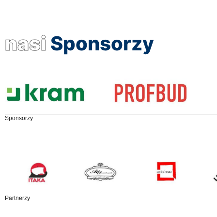
nasi
Sponsorzy
Sponsorzy
Partnerzy