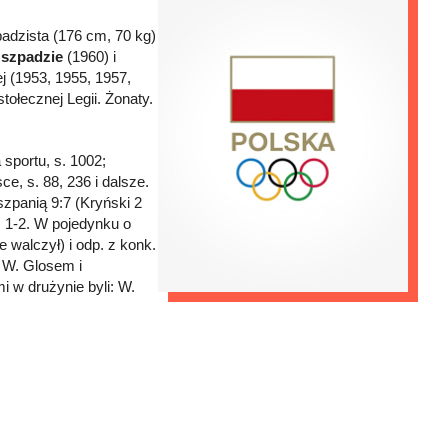
padzista (176 cm, 70 kg)
 szpadzie
(1960) i
j (1953, 1955, 1957,
tołecznej Legii. Żonaty.
 sportu, s. 1002;
ce, s. 88, 236 i dalsze.
szpanią 9:7 (Kryński 2
m. 1-2. W pojedynku o
e walczył) i odp. z konk.
 W. Glosem i
 w drużynie byli: W.