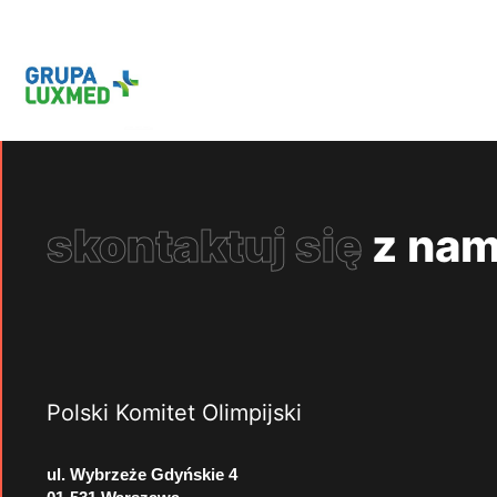
skontaktuj się
z nam
Polski Komitet Olimpijski
ul. Wybrzeże Gdyńskie 4